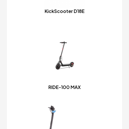
KickScooter D18E
RIDE-100 MAX