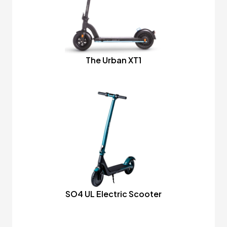
The Urban XT1
SO4 UL Electric Scooter