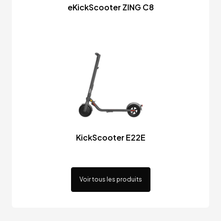
eKickScooter ZING C8
KickScooter E22E
Voir tous les produits