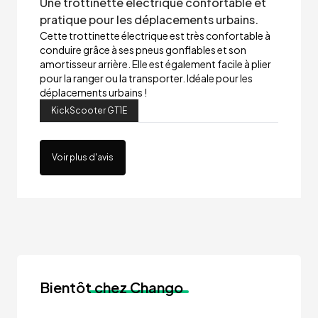
Une trottinette électrique confortable et
pratique pour les déplacements urbains.
Cette trottinette électrique est très confortable à
conduire grâce à ses pneus gonflables et son
amortisseur arrière. Elle est également facile à plier
pour la ranger ou la transporter. Idéale pour les
déplacements urbains !
KickScooter GT1E
Voir plus d'avis
Bientôt
chez Chango