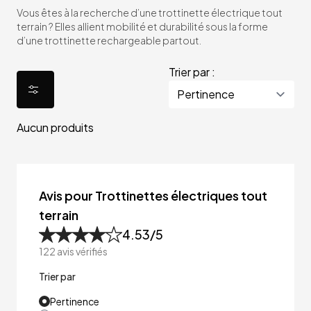
Vous êtes à la recherche d’une trottinette électrique tout
terrain ? Elles allient mobilité et durabilité sous la forme
d’une trottinette rechargeable partout.
Trier par :
Aucun produits
Avis pour Trottinettes électriques tout
terrain
4.53
/5
122
avis vérifiés
Trier par
Pertinence