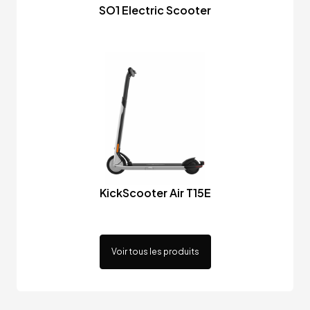
SO1 Electric Scooter
KickScooter Air T15E
Voir tous les produits