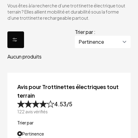
Vous êtes à la recherche d’une trottinette électrique tout
terrain ? Elles allient mobilité et durabilité sous la forme
d’une trottinette rechargeable partout.
Trier par :
Aucun produits
Avis pour Trottinettes électriques tout
terrain
4.53
/5
122
avis vérifiés
Trier par
Pertinence