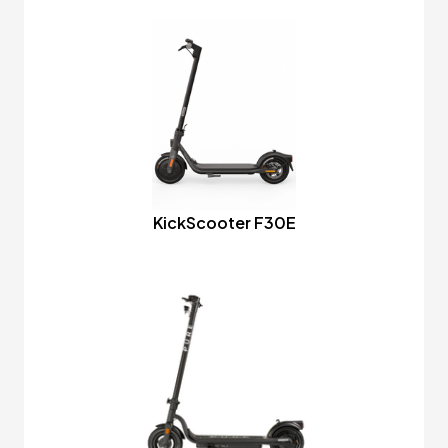
KickScooter F30E