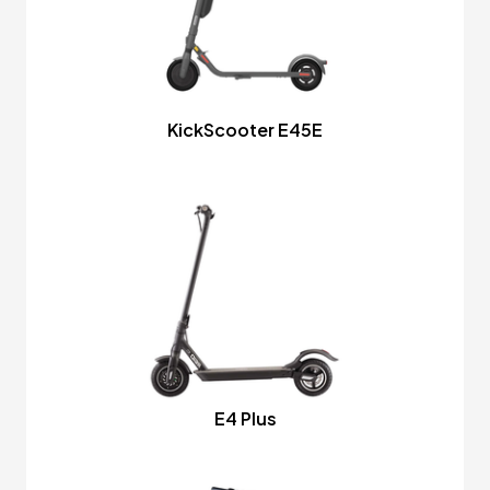
KickScooter E45E
E4 Plus