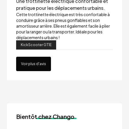
Une trottinette électrique confortable et
pratique pour les déplacements urbains.
Cette trottinette électrique est très confortable à
conduire grâce à ses pneus gonflables et son
amortisseur arrière. Elle est également facile à plier
pour la ranger ou la transporter. Idéale pour les
déplacements urbains !
KickScooter GT1E
Voir plus d'avis
Bientôt
chez Chango