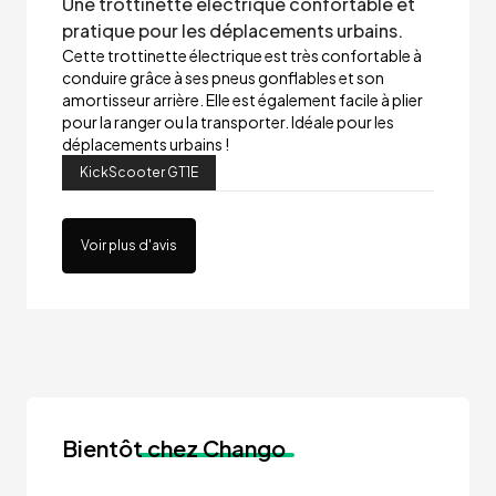
Une trottinette électrique confortable et
pratique pour les déplacements urbains.
Cette trottinette électrique est très confortable à
conduire grâce à ses pneus gonflables et son
amortisseur arrière. Elle est également facile à plier
pour la ranger ou la transporter. Idéale pour les
déplacements urbains !
KickScooter GT1E
Voir plus d'avis
Bientôt
chez Chango