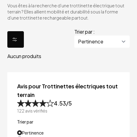
Vous êtes à la recherche d’une trottinette électrique tout
terrain ? Elles allient mobilité et durabilité sous la forme
d’une trottinette rechargeable partout.
Trier par :
Aucun produits
Avis pour Trottinettes électriques tout
terrain
4.53
/5
122
avis vérifiés
Trier par
Pertinence