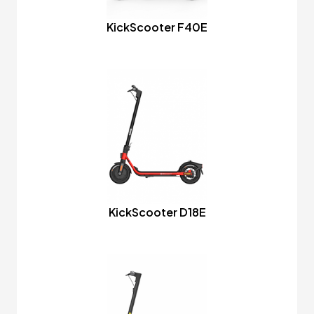
KickScooter F40E
KickScooter D18E