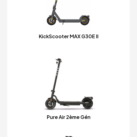
KickScooter MAX G30E II
Pure Air 2ème Gén