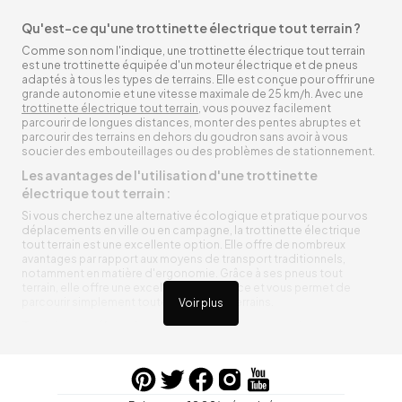
Qu'est-ce qu'une trottinette électrique tout terrain ?
Comme son nom l'indique, une trottinette électrique tout terrain
est une trottinette équipée d'un moteur électrique et de pneus
adaptés à tous les types de terrains. Elle est conçue pour offrir une
grande autonomie et une vitesse maximale de 25 km/h. Avec une
trottinette électrique tout terrain
, vous pouvez facilement
parcourir de longues distances, monter des pentes abruptes et
parcourir des terrains en dehors du goudron sans avoir à vous
soucier des embouteillages ou des problèmes de stationnement.
Les avantages de l'utilisation d'une trottinette
électrique tout terrain :
Si vous cherchez une alternative écologique et pratique pour vos
déplacements en ville ou en campagne, la trottinette électrique
tout terrain est une excellente option. Elle offre de nombreux
avantages par rapport aux moyens de transport traditionnels,
notamment en matière d'ergonomie. Grâce à ses pneus tout
terrain, elle offre une excellente adhérence et vous permet de
parcourir simplement toutes sortes de terrains.
Voir plus
Trottinette électrique tout terrain ergonomique
La trottinette électrique tout terrain est ergonomique et rend vos
déplacements agréables. Alimentée par une batterie rechargeable
entre vos trajets, vous n’aurez pas à vous soucier de l’état de sa
batterie. De plus, elle est équipée de pneus résistants qui peuvent