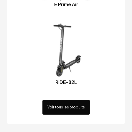
E Prime Air
RIDE-82L
Voir tous les produits