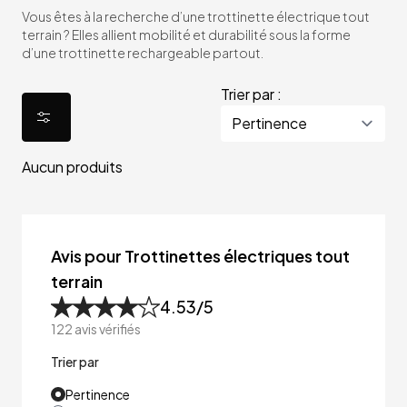
Vous êtes à la recherche d’une trottinette électrique tout
terrain ? Elles allient mobilité et durabilité sous la forme
d’une trottinette rechargeable partout.
Trier par :
Aucun produits
Avis pour Trottinettes électriques tout
terrain
4.53
/5
122
avis vérifiés
Trier par
Pertinence