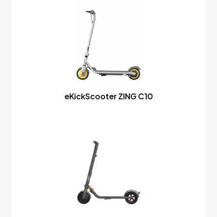
eKickScooter ZING C10