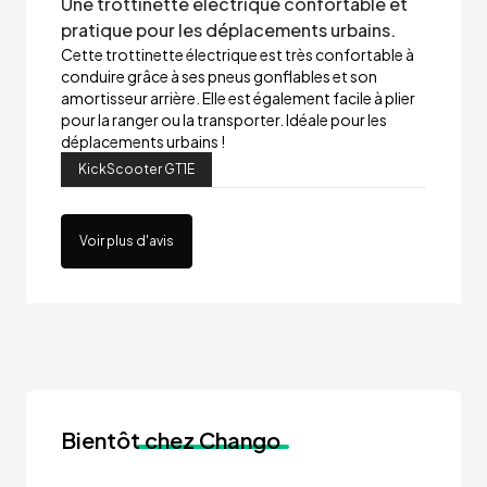
Une trottinette électrique confortable et
pratique pour les déplacements urbains.
Cette trottinette électrique est très confortable à
conduire grâce à ses pneus gonflables et son
amortisseur arrière. Elle est également facile à plier
pour la ranger ou la transporter. Idéale pour les
déplacements urbains !
KickScooter GT1E
Voir plus d'avis
Bientôt
chez Chango