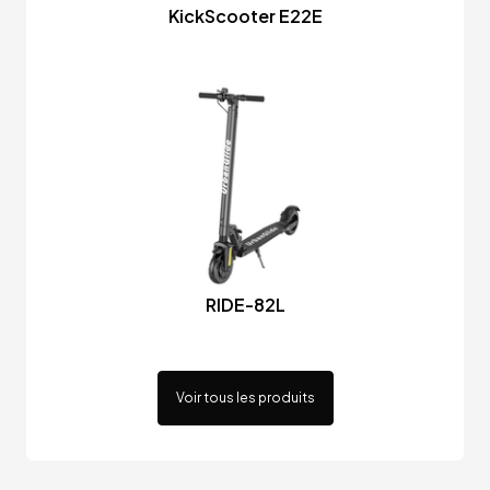
KickScooter E22E
RIDE-82L
Voir tous les produits