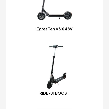
Egret Ten V3 X 48V
RIDE-81 BOOST