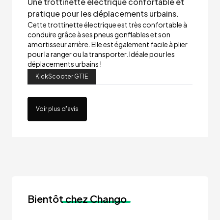
Une trottinette électrique confortable et
pratique pour les déplacements urbains.
Cette trottinette électrique est très confortable à
conduire grâce à ses pneus gonflables et son
amortisseur arrière. Elle est également facile à plier
pour la ranger ou la transporter. Idéale pour les
déplacements urbains !
KickScooter GT1E
Voir plus d'avis
Bientôt
chez Chango