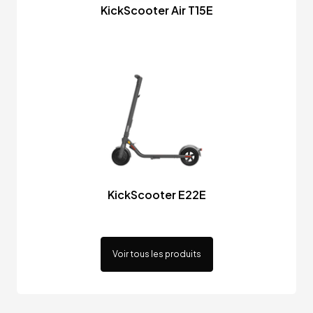
KickScooter Air T15E
KickScooter E22E
Voir tous les produits