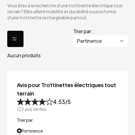
Vous êtes à la recherche d’une trottinette électrique tout
terrain ? Elles allient mobilité et durabilité sous la forme
d’une trottinette rechargeable partout.
Trier par :
Aucun produits
Avis pour Trottinettes électriques tout
terrain
4.53
/5
122
avis vérifiés
Trier par
Pertinence