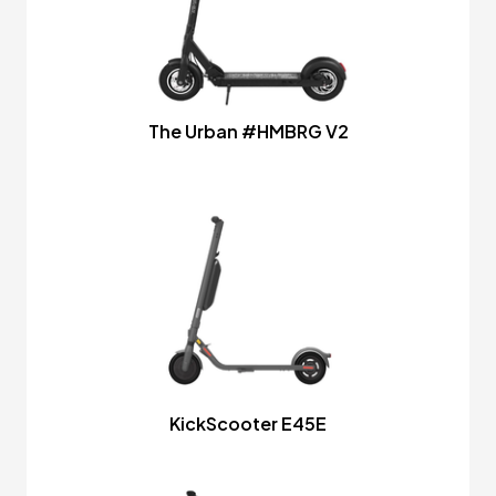
The Urban #HMBRG V2
KickScooter E45E