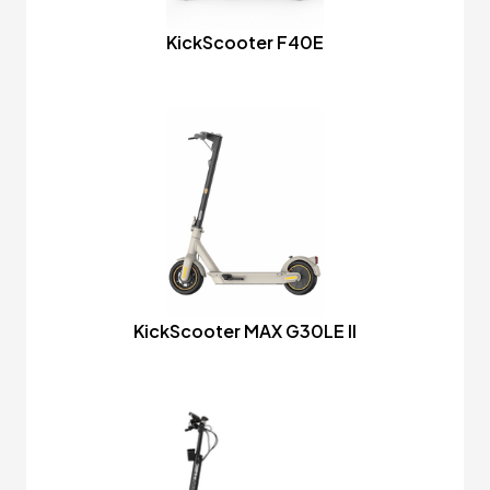
KickScooter F40E
KickScooter MAX G30LE II