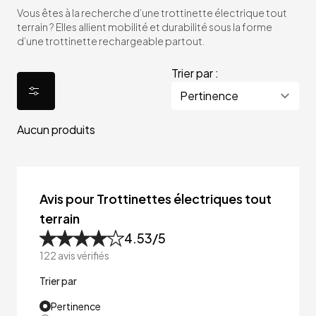
Vous êtes à la recherche d’une trottinette électrique tout
terrain ? Elles allient mobilité et durabilité sous la forme
d’une trottinette rechargeable partout.
Trier par :
Aucun produits
Avis pour Trottinettes électriques tout
terrain
4.53
/5
122
avis vérifiés
Trier par
Pertinence