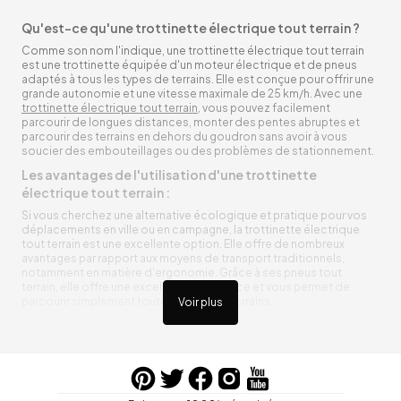
Qu'est-ce qu'une trottinette électrique tout terrain ?
Comme son nom l'indique, une trottinette électrique tout terrain
est une trottinette équipée d'un moteur électrique et de pneus
adaptés à tous les types de terrains. Elle est conçue pour offrir une
grande autonomie et une vitesse maximale de 25 km/h. Avec une
trottinette électrique tout terrain
, vous pouvez facilement
parcourir de longues distances, monter des pentes abruptes et
parcourir des terrains en dehors du goudron sans avoir à vous
soucier des embouteillages ou des problèmes de stationnement.
Les avantages de l'utilisation d'une trottinette
électrique tout terrain :
Si vous cherchez une alternative écologique et pratique pour vos
déplacements en ville ou en campagne, la trottinette électrique
tout terrain est une excellente option. Elle offre de nombreux
avantages par rapport aux moyens de transport traditionnels,
notamment en matière d'ergonomie. Grâce à ses pneus tout
terrain, elle offre une excellente adhérence et vous permet de
parcourir simplement toutes sortes de terrains.
Voir plus
Trottinette électrique tout terrain ergonomique
La trottinette électrique tout terrain est ergonomique et rend vos
déplacements agréables. Alimentée par une batterie rechargeable
entre vos trajets, vous n’aurez pas à vous soucier de l’état de sa
batterie. De plus, elle est équipée de pneus résistants qui peuvent