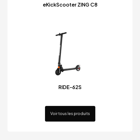
eKickScooter ZING C8
RIDE-62S
Voir tous les produits