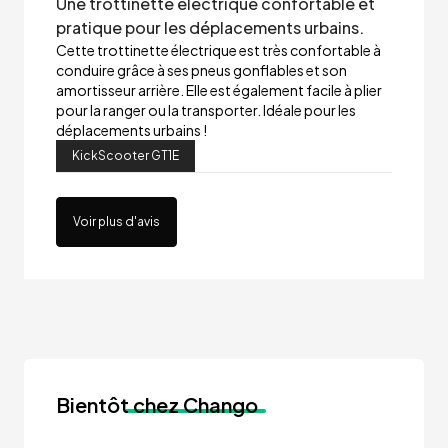
Une trottinette électrique confortable et
pratique pour les déplacements urbains.
Cette trottinette électrique est très confortable à
conduire grâce à ses pneus gonflables et son
amortisseur arrière. Elle est également facile à plier
pour la ranger ou la transporter. Idéale pour les
déplacements urbains !
KickScooter GT1E
Voir plus d'avis
Bientôt
chez Chango