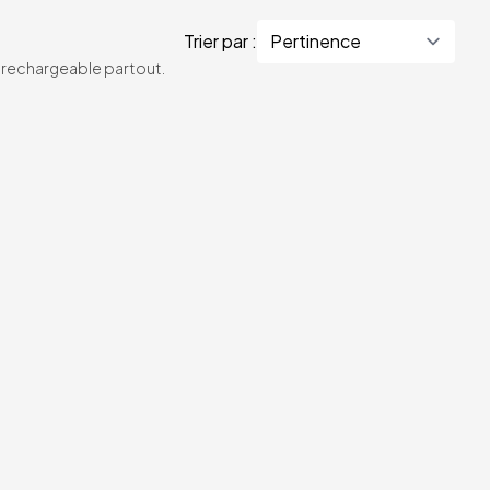
Trier par :
te rechargeable partout.