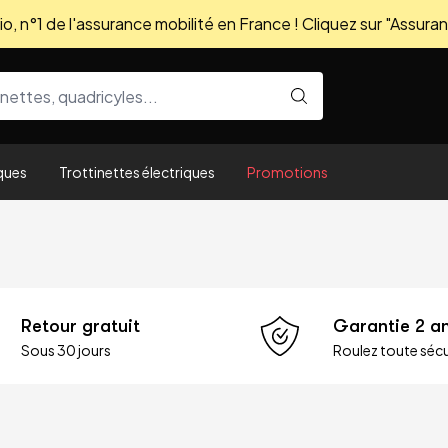
, n°1 de l'assurance mobilité en France ! Cliquez sur "Assuran
ques
Trottinettes électriques
Promotions
Retour gratuit
Garantie 2 a
Sous 30 jours
Roulez toute sécu