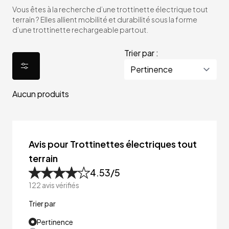
Vous êtes à la recherche d’une trottinette électrique tout
terrain ? Elles allient mobilité et durabilité sous la forme
d’une trottinette rechargeable partout.
Trier par :
Aucun produits
Avis pour Trottinettes électriques tout
terrain
4.53
/5
122
avis vérifiés
Trier par
Pertinence