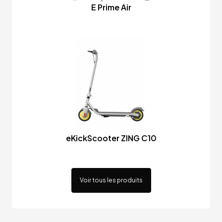
E Prime Air
eKickScooter ZING C10
Voir tous les produits