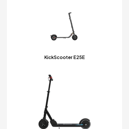
KickScooter E25E