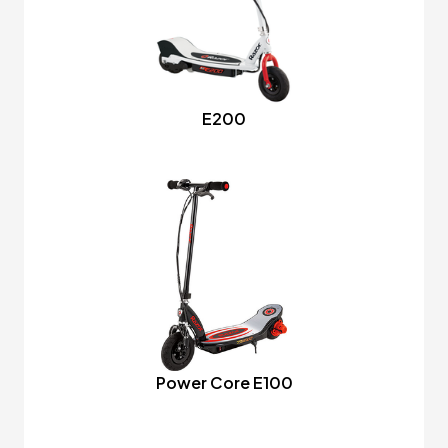
E200
Power Core E100