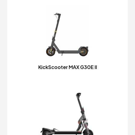
KickScooter MAX G30E II