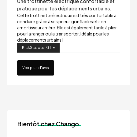
Une trottinette électrique confortable et
pratique pour les déplacements urbains.
Cette trottinette électrique est très confortable à
conduire grâce à ses pneus gonflables et son
amortisseur arrière. Elle est également facile à plier
pour la ranger ou la transporter. Idéale pour les
déplacements urbains !
KickScooter GT1E
Voir plus d'avis
Bientôt
chez Chango