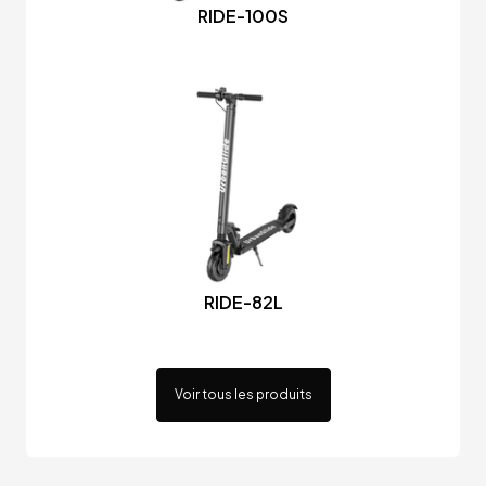
RIDE-100S
RIDE-82L
Voir tous les produits