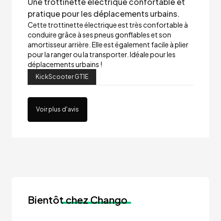
Une trottinette électrique confortable et
pratique pour les déplacements urbains.
Cette trottinette électrique est très confortable à
conduire grâce à ses pneus gonflables et son
amortisseur arrière. Elle est également facile à plier
pour la ranger ou la transporter. Idéale pour les
déplacements urbains !
KickScooter GT1E
Voir plus d'avis
Bientôt
chez Chango