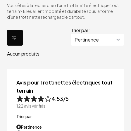
Vous êtes à la recherche d’une trottinette électrique tout
terrain ? Elles allient mobilité et durabilité sous la forme
d’une trottinette rechargeable partout.
Trier par :
Aucun produits
Avis pour Trottinettes électriques tout
terrain
4.53
/5
122
avis vérifiés
Trier par
Pertinence