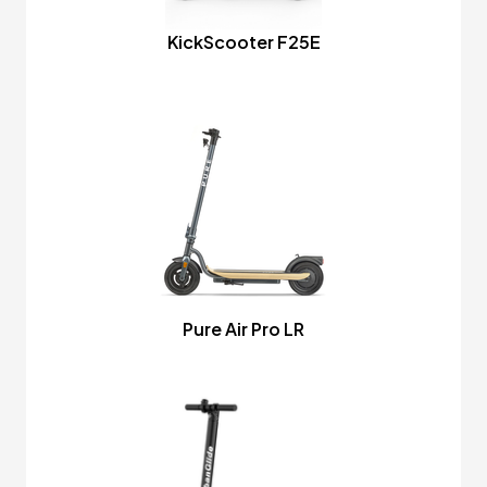
KickScooter F25E
Pure Air Pro LR