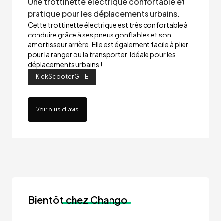
Une trottinette électrique confortable et
pratique pour les déplacements urbains.
Cette trottinette électrique est très confortable à
conduire grâce à ses pneus gonflables et son
amortisseur arrière. Elle est également facile à plier
pour la ranger ou la transporter. Idéale pour les
déplacements urbains !
KickScooter GT1E
Voir plus d'avis
Bientôt
chez Chango