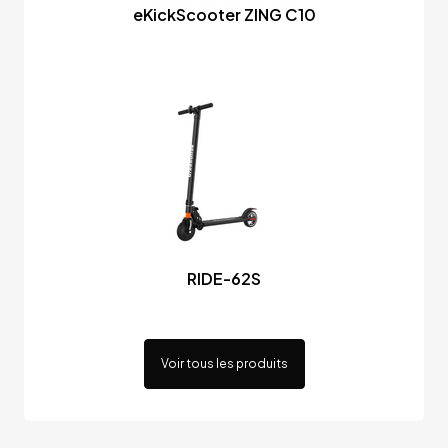
eKickScooter ZING C10
RIDE-62S
Voir tous les produits