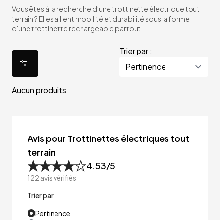
Vous êtes à la recherche d’une trottinette électrique tout
terrain ? Elles allient mobilité et durabilité sous la forme
d’une trottinette rechargeable partout.
Trier par :
Aucun produits
Avis pour Trottinettes électriques tout
terrain
4.53
/5
122
avis vérifiés
Trier par
Pertinence