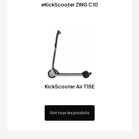
eKickScooter ZING C10
KickScooter Air T15E
Voir tous les produits