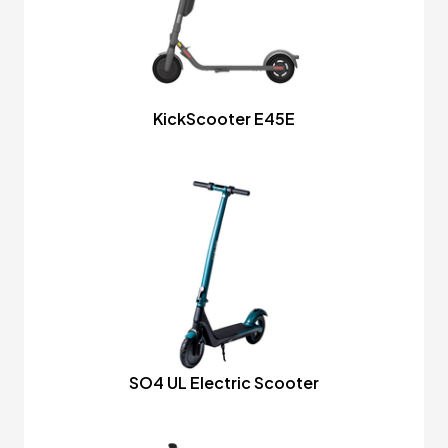
KickScooter E45E
SO4 UL Electric Scooter