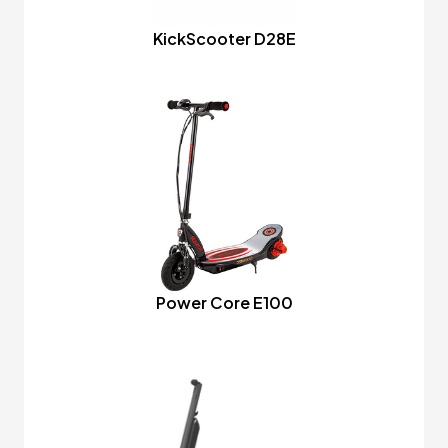
KickScooter D28E
Power Core E100