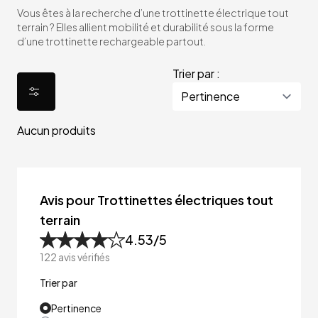
Vous êtes à la recherche d’une trottinette électrique tout
terrain ? Elles allient mobilité et durabilité sous la forme
d’une trottinette rechargeable partout.
Trier par :
Aucun produits
Avis pour Trottinettes électriques tout
terrain
4.53
/5
122
avis vérifiés
Trier par
Pertinence