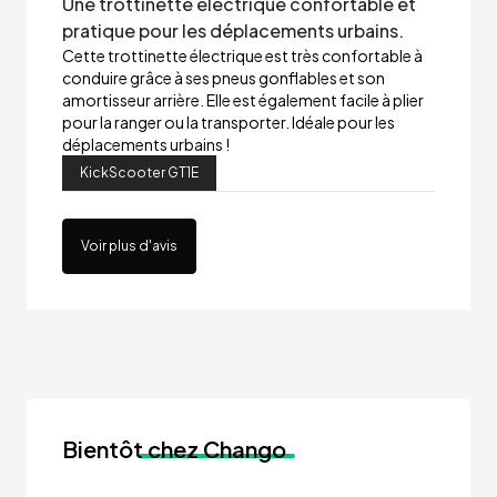
Une trottinette électrique confortable et
pratique pour les déplacements urbains.
Cette trottinette électrique est très confortable à
conduire grâce à ses pneus gonflables et son
amortisseur arrière. Elle est également facile à plier
pour la ranger ou la transporter. Idéale pour les
déplacements urbains !
KickScooter GT1E
Voir plus d'avis
Bientôt
chez Chango