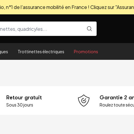
, n°1 de l'assurance mobilité en France ! Cliquez sur "Assuran
ques
Trottinettes électriques
Promotions
Retour gratuit
Garantie 2 a
Sous 30 jours
Roulez toute sécu