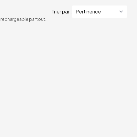
Trier par :
te rechargeable partout.