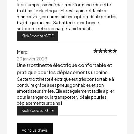
Je suis impressionné par la performance de cette
trottinette électrique. Elle est rapide et facile à
manœuvrer, ce qui en fait une option idéale pour les
trajets quotidiens. Sa batterie a une bonne
autonomie et se recharge rapidement.
KickScooter GT1E
Marc
20 janvier 2023
Une trottinette électrique confortable et
pratique pour les déplacements urbains.
Cette trottinette électrique est très confortable à
conduire grâce à ses pneus gonflables et son
amortisseur arrière. Elle est également facile à plier
pour la ranger ou la transporter. Idéale pour les
déplacements urbains !
KickScooter GT1E
Voir plus d'avis