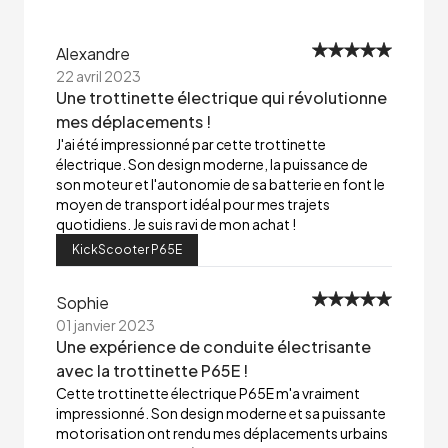
Alexandre
22 avril 2023
Une trottinette électrique qui révolutionne
mes déplacements !
J'ai été impressionné par cette trottinette
électrique. Son design moderne, la puissance de
son moteur et l'autonomie de sa batterie en font le
moyen de transport idéal pour mes trajets
quotidiens. Je suis ravi de mon achat !
KickScooter P65E
Sophie
01 janvier 2023
Une expérience de conduite électrisante
avec la trottinette P65E !
Cette trottinette électrique P65E m'a vraiment
impressionné. Son design moderne et sa puissante
motorisation ont rendu mes déplacements urbains