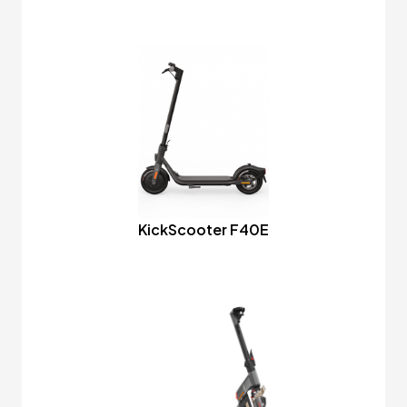
KickScooter F40E