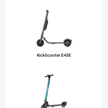
KickScooter E45E