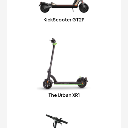
KickScooter GT2P
The Urban XR1