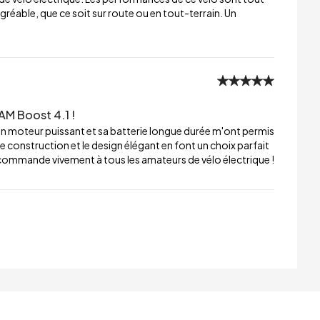
réable, que ce soit sur route ou en tout-terrain. Un
AM Boost 4.1 !
n moteur puissant et sa batterie longue durée m'ont permis
de construction et le design élégant en font un choix parfait
 recommande vivement à tous les amateurs de vélo électrique !