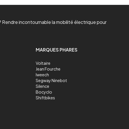
 Rendre incontournable la mobilité électrique pour
MARQUES PHARES
Voltaire
Jean Fourche
Iweech
Segway Ninebot
Silence
Bocyclo
Shiftbikes