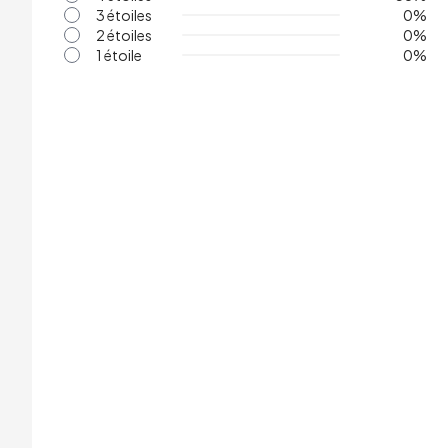
3 étoiles
0
%
2 étoiles
0
%
1 étoile
0
%