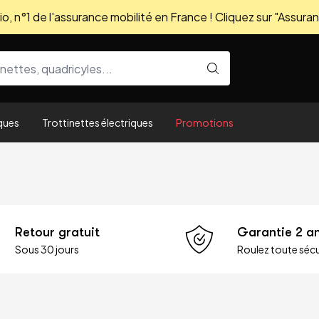
, n°1 de l'assurance mobilité en France ! Cliquez sur "Assuran
ques
Trottinettes électriques
Promotions
Retour gratuit
Garantie 2 a
Sous 30 jours
Roulez toute sécu