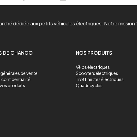
ché dédiée aux petits véhicules électriques. Notre mission ?
S DE CHANGO
NOS PRODUITS
Vélos électriques
générales de vente
Scooters électriques
 confidentialité
Trottinettes électriques
vos produits
Quadricycles