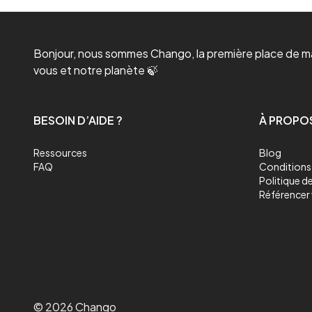
Bonjour, nous sommes Chango, la première place de mar
vous et notre planète 🍃
BESOIN D’AIDE ?
À PROPO
Ressources
Blog
FAQ
Conditions 
Politique de
Référencer 
©
2026
Chango