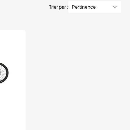
Trier par :