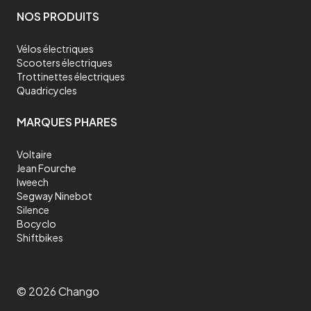
NOS PRODUITS
Vélos électriques
Scooters électriques
Trottinettes électriques
Quadricycles
MARQUES PHARES
Voltaire
Jean Fourche
Iweech
Segway Ninebot
Silence
Bocyclo
Shiftbikes
©
2026
Chango