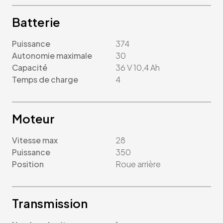
Batterie
Puissance
374
Autonomie maximale
30
Capacité
36 V 10,4 Ah
Temps de charge
4
Moteur
Vitesse max
28
Puissance
350
Position
Roue arrière
Transmission