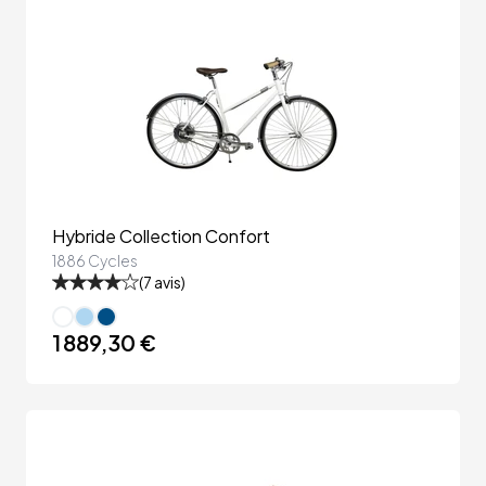
Hybride Collection Confort
1886 Cycles
(
7
avis)
1 889,30 €