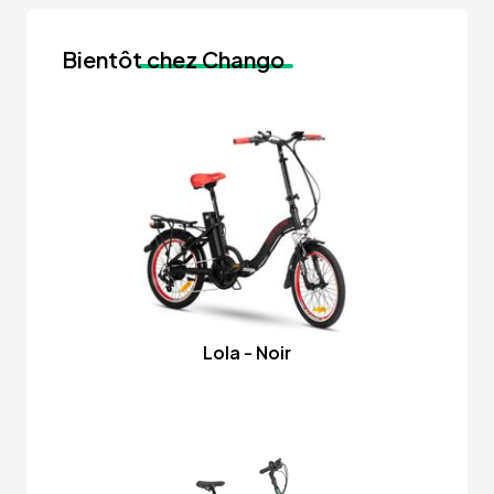
Bientôt
chez Chango
Lola - Noir