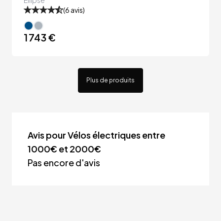
Ellipse
(
6
avis)
1 743 €
Plus de produits
Avis pour Vélos électriques entre
1000€ et 2000€
Pas encore d'avis