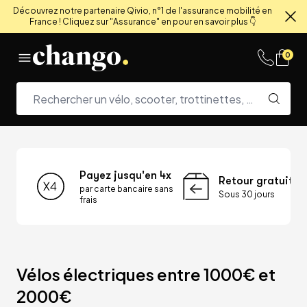
Découvrez notre partenaire Qivio, n°1 de l'assurance mobilité en
France ! Cliquez sur "Assurance" en pour en savoir plus 👇
Fe
Skip to content
0
Payez jusqu'en 4x
Retour gratuit
par carte bancaire sans
Sous 30 jours
frais
Vélos électriques entre 1000€ et 
2000€