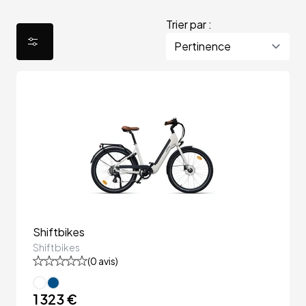
Trier par :
Shiftbikes
Shiftbikes
(
0
avis)
1 323 €