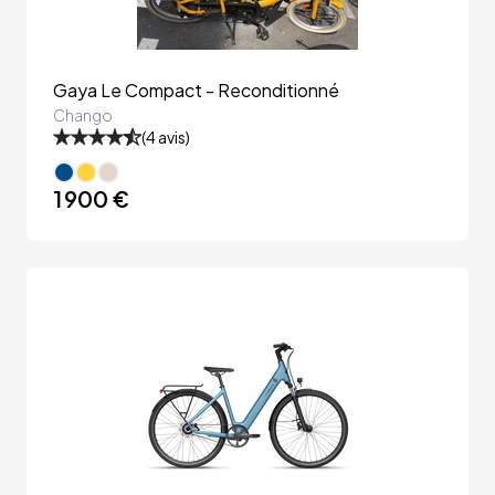
Gaya Le Compact - Reconditionné
Chango
(
4
avis)
1 900 €