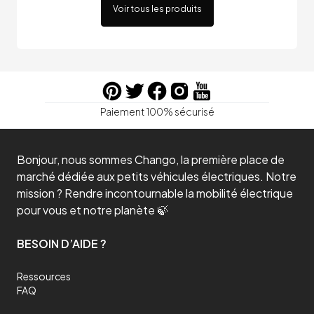
Voir tous les produits
Paiement 100% sécurisé
Bonjour, nous sommes Chango, la première place de
marché dédiée aux petits véhicules électriques. Notre
mission ? Rendre incontournable la mobilité électrique
pour vous et notre planète 🍃
BESOIN D’AIDE ?
Ressources
FAQ