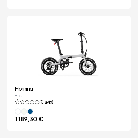
Morning
Eovolt
(
0
avis)
1 189,30 €