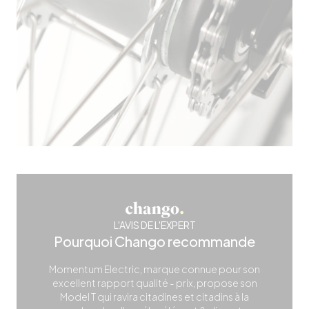
L'AVIS DE L'EXPERT
Pourquoi Chango recommande
Momentum Electric, marque connue pour son
excellent rapport qualité - prix, propose son
Model T qui ravira citadines et citadins à la