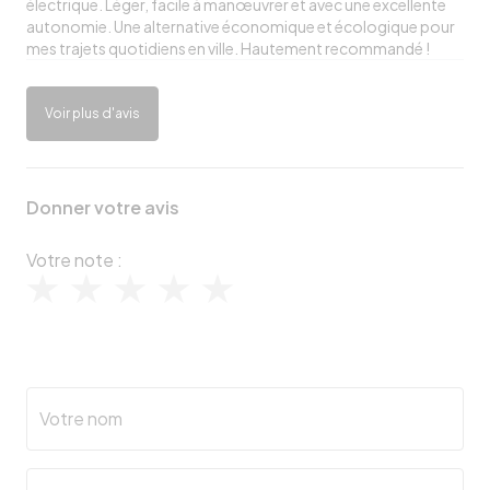
électrique. Léger, facile à manœuvrer et avec une excellente
autonomie. Une alternative économique et écologique pour
mes trajets quotidiens en ville. Hautement recommandé !
Voir plus d'avis
Donner votre avis
Votre note :
Votre nom