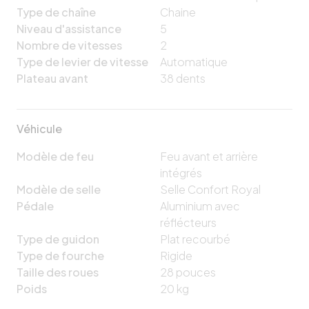
Type de chaîne
Chaine
Niveau d'assistance
5
Nombre de vitesses
2
Type de levier de vitesse
Automatique
Plateau avant
38
dents
Véhicule
Modèle de feu
Feu avant et arrière
intégrés
Modèle de selle
Selle Confort Royal
Pédale
Aluminium avec
réflécteurs
Type de guidon
Plat recourbé
Type de fourche
Rigide
Taille des roues
28
pouces
Poids
20
kg