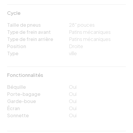
Cycle
Taille de pneus
28"
pouces
Type de frein avant
Patins mécaniques
Type de frein arrière
Patins mécaniques
Position
Droite
Type
ville
Fonctionnalités
Béquille
Oui
Porte-bagage
Oui
Garde-boue
Oui
Écran
Oui
Sonnette
Oui