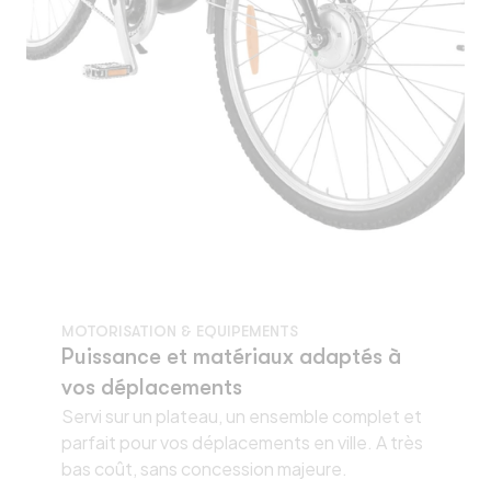
MOTORISATION & EQUIPEMENTS
Puissance et matériaux adaptés à
vos déplacements
Servi sur un plateau, un ensemble complet et
parfait pour vos déplacements en ville. A très
bas coût, sans concession majeure.