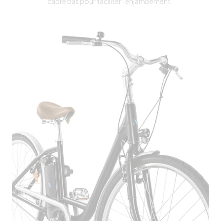
cadre bas pour faciliter l'enjambement.