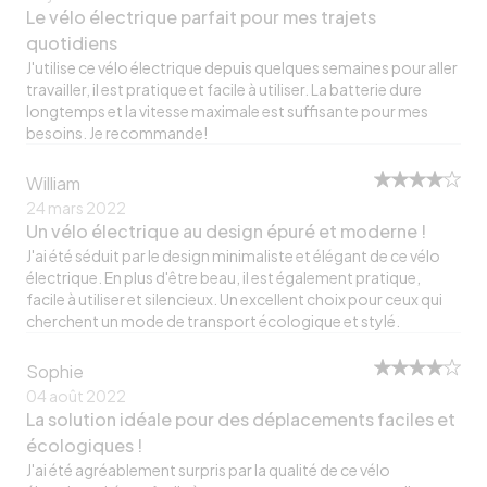
Le vélo électrique parfait pour mes trajets
quotidiens
J'utilise ce vélo électrique depuis quelques semaines pour aller
travailler, il est pratique et facile à utiliser. La batterie dure
longtemps et la vitesse maximale est suffisante pour mes
besoins. Je recommande!
William
24 mars 2022
Un vélo électrique au design épuré et moderne !
J'ai été séduit par le design minimaliste et élégant de ce vélo
électrique. En plus d'être beau, il est également pratique,
facile à utiliser et silencieux. Un excellent choix pour ceux qui
cherchent un mode de transport écologique et stylé.
Sophie
04 août 2022
La solution idéale pour des déplacements faciles et
écologiques !
J'ai été agréablement surpris par la qualité de ce vélo