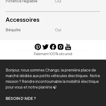
Poténce réglable
Oui
Accessoires
Béquille
Oui
Paiement 100% sécurisé
Bonjour, nous sommes Chango, la première place de
marché dédiée aux petits véhicules électriques. Notre
mission ? Rendre incontournable la mobilité électrique
pour vous et notre planète 🍃
BESOIN D’AIDE ?