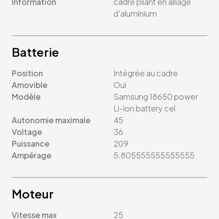
Information
cadre pliant en alliage
d'aluminium
Batterie
Position
Intégrée au cadre
Amovible
Oui
Modèle
Samsung 18650 power
Li-ion battery cel
Autonomie maximale
45
Voltage
36
Puissance
209
Ampérage
5.805555555555555
Moteur
Vitesse max
25