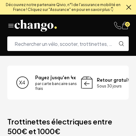
Découvrez notre partenaire Qivio, n°1 de l'assurance mobilité en
France ! Cliquez sur "Assurance" en pour en savoir plus 👇
Fe
Skip to content
0
Payez jusqu'en 4x
Retour gratuit
par carte bancaire sans
Sous 30 jours
frais
Trottinettes électriques entre 
500€ et 1000€