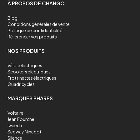
À PROPOS DE CHANGO
Blog
Conditions générales de vente
Politique de confidentialité
Référencer vos produits
NOS PRODUITS
Vélos électriques
Scooters électriques
Trottinettes électriques
Quadricycles
MARQUES PHARES
Voltaire
Jean Fourche
Iweech
Segway Ninebot
Silence