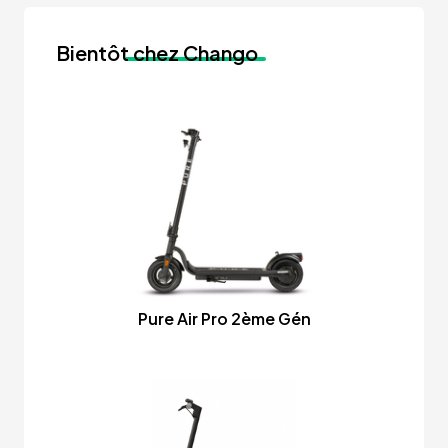
Bientôt
chez Chango
Pure Air Pro 2ème Gén