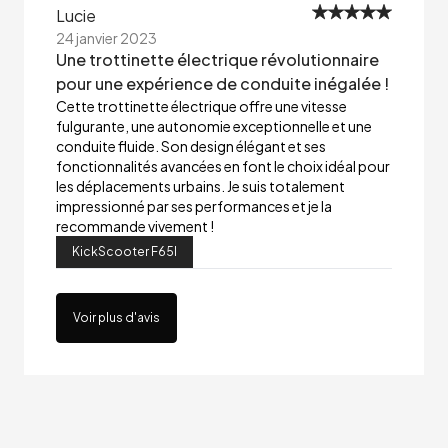
Lucie
24 janvier 2023
Une trottinette électrique révolutionnaire
pour une expérience de conduite inégalée !
Cette trottinette électrique offre une vitesse
fulgurante, une autonomie exceptionnelle et une
conduite fluide. Son design élégant et ses
fonctionnalités avancées en font le choix idéal pour
les déplacements urbains. Je suis totalement
impressionné par ses performances et je la
recommande vivement !
KickScooter F65I
Voir plus d'avis