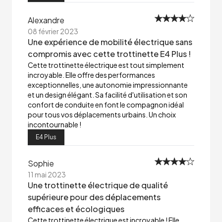
Alexandre
08 février 2023
Une expérience de mobilité électrique sans
compromis avec cette trottinette E4 Plus !
Cette trottinette électrique est tout simplement
incroyable. Elle offre des performances
exceptionnelles, une autonomie impressionnante
et un design élégant. Sa facilité d'utilisation et son
confort de conduite en font le compagnon idéal
pour tous vos déplacements urbains. Un choix
incontournable !
E4 Plus
Sophie
11 mai 2023
Une trottinette électrique de qualité
supérieure pour des déplacements
efficaces et écologiques
Cette trottinette électrique est incroyable ! Elle