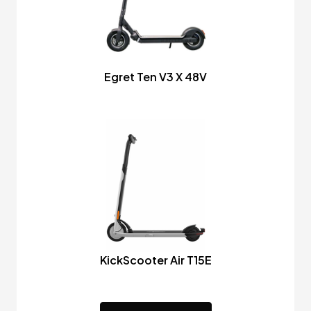
Egret Ten V3 X 48V
KickScooter Air T15E