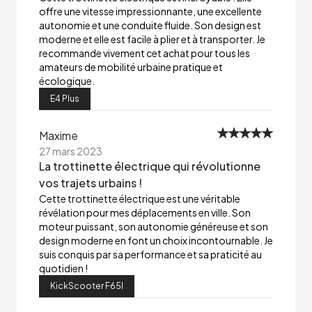
offre une vitesse impressionnante, une excellente
autonomie et une conduite fluide. Son design est
moderne et elle est facile à plier et à transporter. Je
recommande vivement cet achat pour tous les
amateurs de mobilité urbaine pratique et
écologique.
E4 Plus
Maxime
27 mars 2023
La trottinette électrique qui révolutionne
vos trajets urbains !
Cette trottinette électrique est une véritable
révélation pour mes déplacements en ville. Son
moteur puissant, son autonomie généreuse et son
design moderne en font un choix incontournable. Je
suis conquis par sa performance et sa praticité au
quotidien !
KickScooter F65I