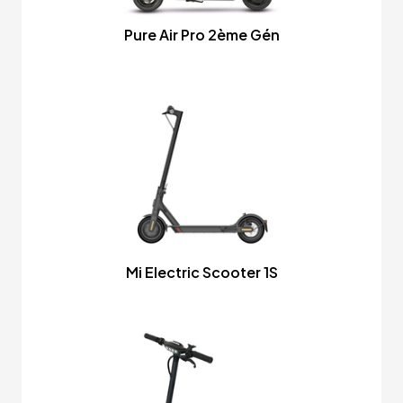
Pure Air Pro 2ème Gén
Mi Electric Scooter 1S