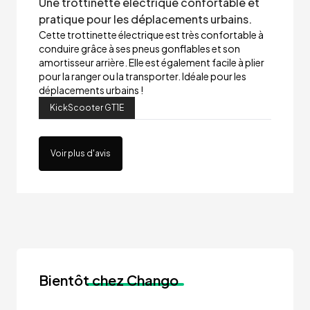
Une trottinette électrique confortable et
pratique pour les déplacements urbains.
Cette trottinette électrique est très confortable à
conduire grâce à ses pneus gonflables et son
amortisseur arrière. Elle est également facile à plier
pour la ranger ou la transporter. Idéale pour les
déplacements urbains !
KickScooter GT1E
Voir plus d'avis
Bientôt
chez Chango