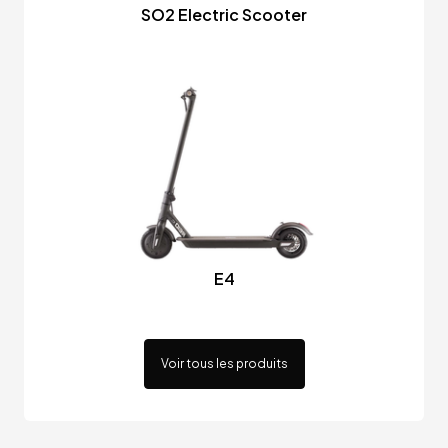
SO2 Electric Scooter
E4
Voir tous les produits