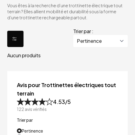
Vous êtes à la recherche d’une trottinette électrique tout
terrain ? Elles allient mobilité et durabilité sous la forme
d’une trottinette rechargeable partout.
Trier par :
Aucun produits
Avis pour Trottinettes électriques tout
terrain
4.53
/5
122
avis vérifiés
Trier par
Pertinence