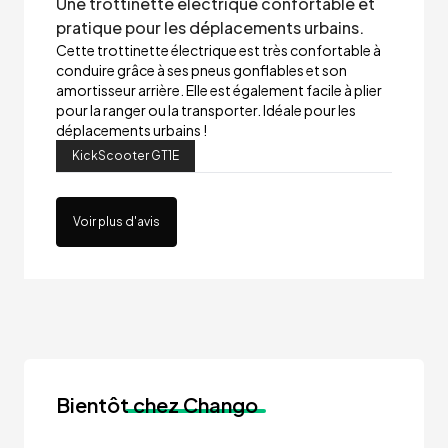
Une trottinette électrique confortable et
pratique pour les déplacements urbains.
Cette trottinette électrique est très confortable à
conduire grâce à ses pneus gonflables et son
amortisseur arrière. Elle est également facile à plier
pour la ranger ou la transporter. Idéale pour les
déplacements urbains !
KickScooter GT1E
Voir plus d'avis
Bientôt
chez Chango