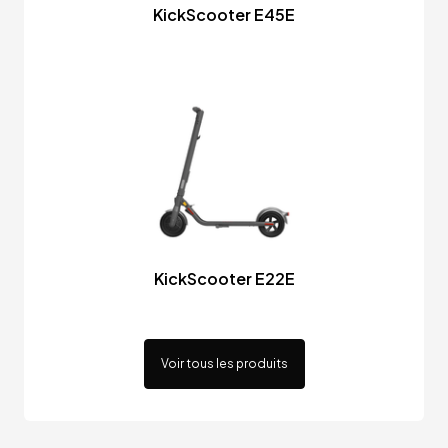
KickScooter E45E
KickScooter E22E
Voir tous les produits