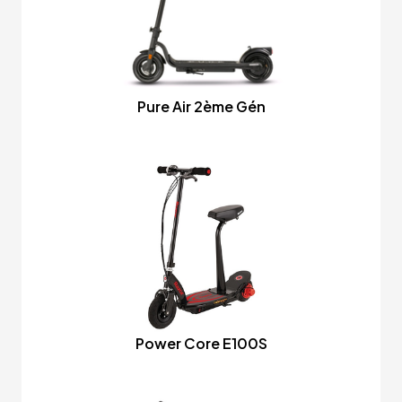
Pure Air 2ème Gén
Power Core E100S