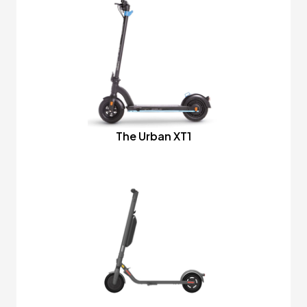
The Urban XT1