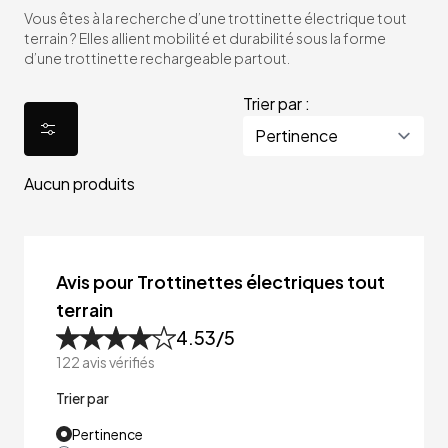
Vous êtes à la recherche d’une trottinette électrique tout
terrain ? Elles allient mobilité et durabilité sous la forme
d’une trottinette rechargeable partout.
Trier par :
Aucun produits
Avis pour Trottinettes électriques tout
terrain
4.53
/5
122
avis vérifiés
Trier par
Pertinence