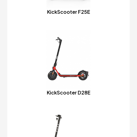
KickScooter F25E
KickScooter D28E