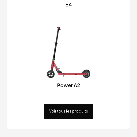
E4
Power A2
Voir tous les produits