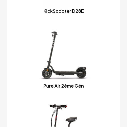
KickScooter D28E
Pure Air 2ème Gén