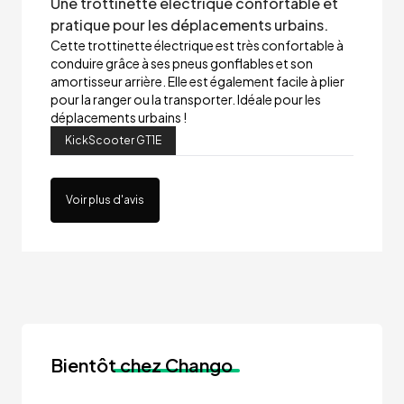
Une trottinette électrique confortable et
pratique pour les déplacements urbains.
Cette trottinette électrique est très confortable à
conduire grâce à ses pneus gonflables et son
amortisseur arrière. Elle est également facile à plier
pour la ranger ou la transporter. Idéale pour les
déplacements urbains !
KickScooter GT1E
Voir plus d'avis
Bientôt
chez Chango