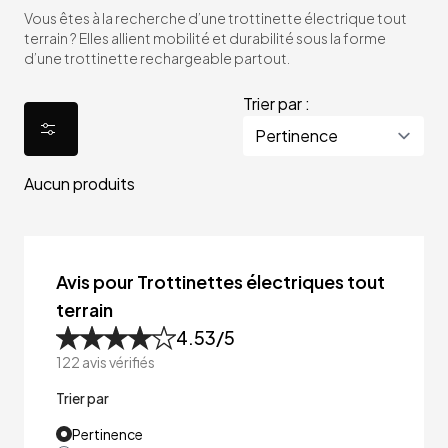
Vous êtes à la recherche d’une trottinette électrique tout
terrain ? Elles allient mobilité et durabilité sous la forme
d’une trottinette rechargeable partout.
Trier par :
Aucun produits
Avis pour Trottinettes électriques tout
terrain
4.53
/5
122
avis vérifiés
Trier par
Pertinence