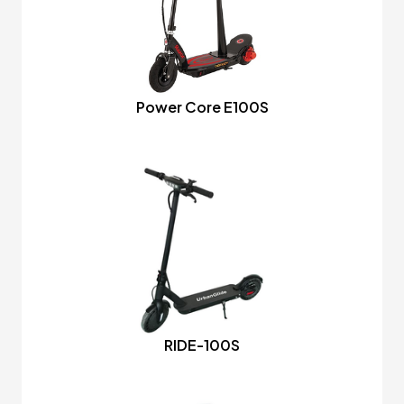
Power Core E100S
RIDE-100S