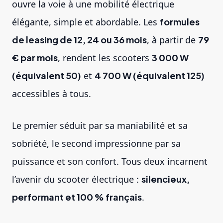
ouvre la voie à une mobilité électrique
élégante, simple et abordable. Les
formules
de leasing de 12, 24 ou 36 mois
, à partir de
79
€ par mois
, rendent les scooters
3 000 W
(équivalent 50)
et
4 700 W (équivalent 125)
accessibles à tous.
Le premier séduit par sa maniabilité et sa
sobriété, le second impressionne par sa
puissance et son confort. Tous deux incarnent
l’avenir du scooter électrique :
silencieux,
performant et 100 % français
.