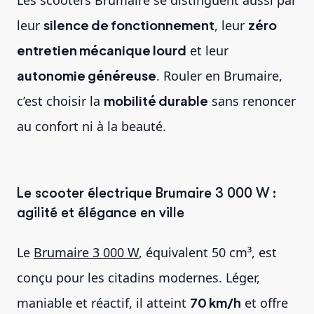
Les scooters Brumaire se distinguent aussi par
leur
silence de fonctionnement
, leur
zéro
entretien mécanique lourd
et leur
autonomie généreuse
. Rouler en Brumaire,
c’est choisir la
mobilité durable
sans renoncer
au confort ni à la beauté.
Le scooter électrique Brumaire 3 000 W :
agilité et élégance en ville
Le
Brumaire 3 000 W
, équivalent 50 cm³, est
conçu pour les citadins modernes. Léger,
maniable et réactif, il atteint
70 km/h
et offre