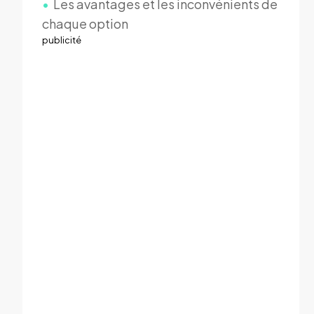
Les avantages et les inconvénients de
chaque option
publicité