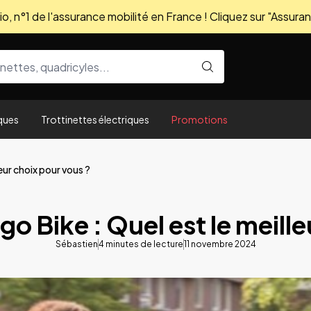
, n°1 de l'assurance mobilité en France ! Cliquez sur "Assuran
ques
Trottinettes électriques
Promotions
leur choix pour vous ?
go Bike : Quel est le meill
Sébastien
4
minutes de lecture
11 novembre 2024