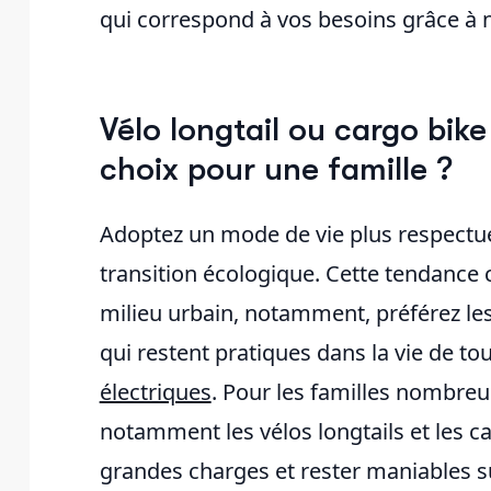
qui correspond à vos besoins grâce à 
Vélo longtail ou cargo bike 
choix pour une famille ?
Adoptez un mode de vie plus respectue
transition écologique. Cette tendance 
milieu urbain, notamment, préférez les
qui restent pratiques dans la vie de tous
électriques
. Pour les familles nombre
notamment les vélos longtails et les c
grandes charges et rester maniables sur