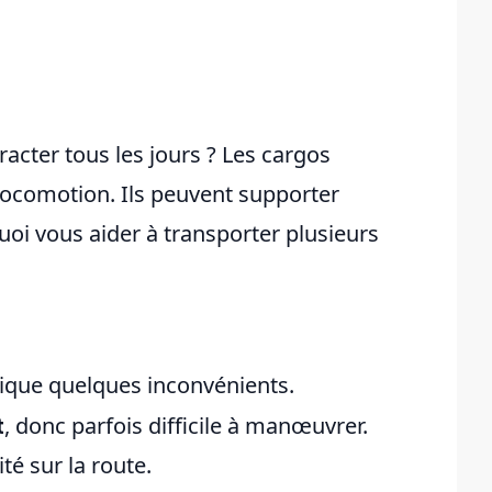
acter tous les jours ? Les cargos
 locomotion. Ils peuvent supporter
uoi vous aider à transporter plusieurs
ique quelques inconvénients.
t
, donc parfois difficile à manœuvrer.
té sur la route.