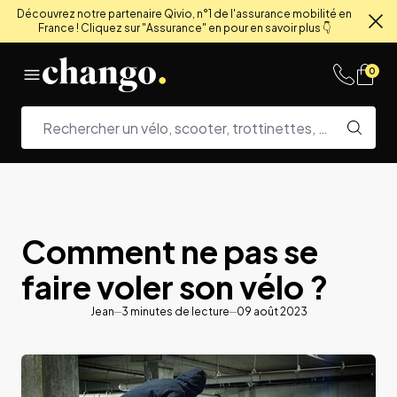
Découvrez notre partenaire Qivio, n°1 de l'assurance mobilité en
France ! Cliquez sur "Assurance" en pour en savoir plus 👇
Fe
Skip to content
0
Comment ne pas se
faire voler son vélo ?
Jean
3
minutes de lecture
09 août 2023