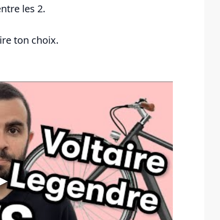
entre les 2.
ire ton choix.