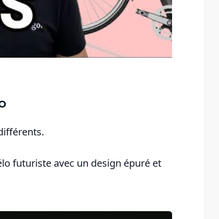
ro
 différents.
élo futuriste avec un design épuré et