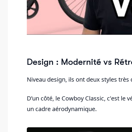
Design : Modernité vs Rét
Niveau design, ils ont deux styles très
D’un côté, le Cowboy Classic, c'est le v
un cadre aérodynamique.