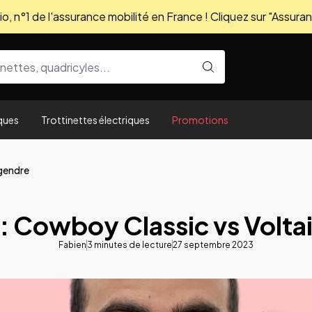
, n°1 de l'assurance mobilité en France ! Cliquez sur "Assuran
ques
Trottinettes électriques
Promotions
egendre
: Cowboy Classic vs Volta
Fabien
3
minutes de lecture
27 septembre 2023