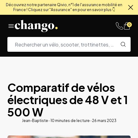
Découvrez notre partenaire Qivio, n°1 de l'assurance mobilité en
France ! Cliquez sur "Assurance" en pour en savoir plus 👇
Fe
Skip to content
0
Comparatif de vélos
électriques de 48 V et 1
500 W
Jean-Baptiste
10
minutes de lecture
26 mars 2023