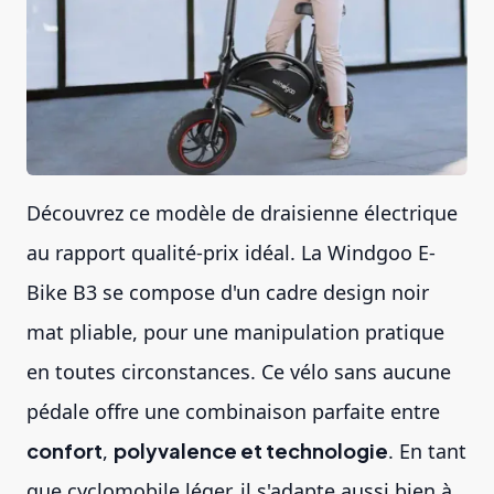
Découvrez ce modèle de draisienne électrique
au rapport qualité-prix idéal. La Windgoo E-
Bike B3 se compose d'un cadre design noir
mat pliable, pour une manipulation pratique
en toutes circonstances. Ce vélo sans aucune
pédale offre une combinaison parfaite entre
confort
,
polyvalence et technologie
. En tant
que cyclomobile léger, il s'adapte aussi bien à