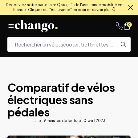
Découvrez notre partenaire Qivio, n°1 de l'assurance mobilité en
France ! Cliquez sur "Assurance" en pour en savoir plus 👇
Fe
Skip to content
0
Comparatif de vélos
électriques sans
pédales
Julie
9
minutes de lecture
01 avril 2023