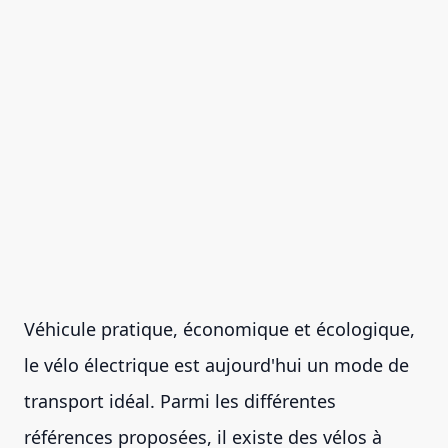
Véhicule pratique, économique et écologique,
le vélo électrique est aujourd'hui un mode de
transport idéal. Parmi les différentes
références proposées, il existe des vélos à