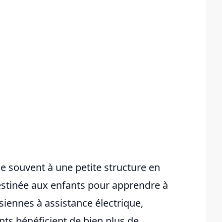
e souvent à une petite structure en
estinée aux enfants pour apprendre à
isiennes à assistance électrique,
nts bénéficient de bien plus de