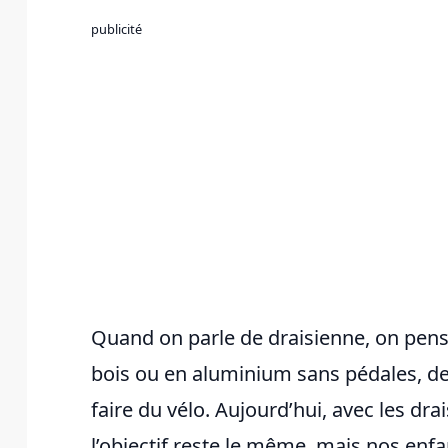
publicité
Quand on parle de draisienne, on pens
bois ou en aluminium sans pédales, d
faire du vélo. Aujourd’hui, avec les dra
l’objectif reste le même, mais nos enfa