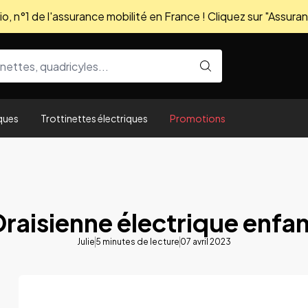
, n°1 de l'assurance mobilité en France ! Cliquez sur "Assuran
ques
Trottinettes électriques
Promotions
raisienne électrique enfa
Julie
5
minutes de lecture
07 avril 2023