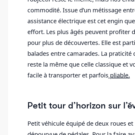
commodité. Issue d’un métissage entre l
assistance électrique est cet engin qu
effort. Les plus âgés peuvent profiter 
pour plus de découvertes. Elle est par
balades entre camarades. La praticité d
reste la même que celle classique et v
facile à transporter et parfois
pliable.
Petit tour d’horizon sur l’é
Petit véhicule équipé de deux roues et d
dépourvue de pédales. Pour la faire avanc