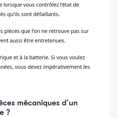
 lorsque vous contrôlez l’état de
s qu’ils sont défaillants.
s pièces que l’on ne retrouve pas sur
vent aussi être entretenues.
ue et à la batterie. Si vous voulez
années, vous devez impérativement les
ièces mécaniques d’un
e ?