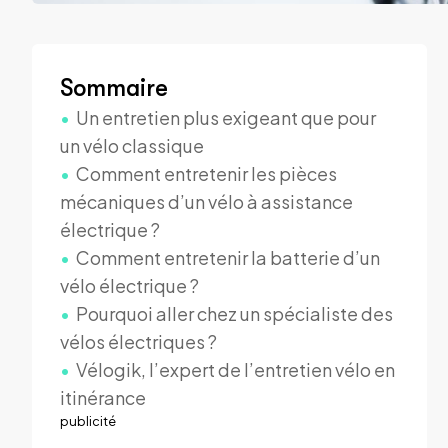
Sommaire
Un entretien plus exigeant que pour
un vélo classique
Comment entretenir les pièces
mécaniques d’un vélo à assistance
électrique ?
Comment entretenir la batterie d’un
vélo électrique ?
Pourquoi aller chez un spécialiste des
vélos électriques ?
Vélogik, l’expert de l’entretien vélo en
itinérance
publicité