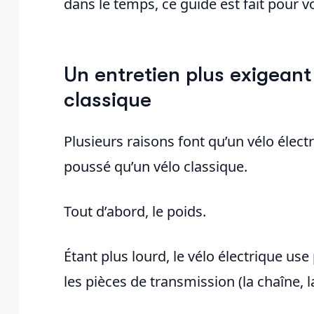
dans le temps, ce guide est fait pour v
Un entretien plus exigeant
classique
Plusieurs raisons font qu’un vélo élect
poussé qu’un vélo classique.
Tout d’abord, le poids.
Étant plus lourd, le vélo électrique us
les pièces de transmission (la chaîne, l