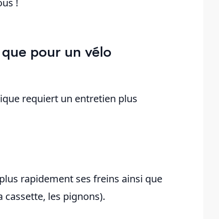
ous !
 que pour un vélo
rique requiert un entretien plus
e plus rapidement ses freins ainsi que
a cassette, les pignons).