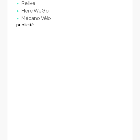
Relive
Here WeGo
Mécano Vélo
publicité