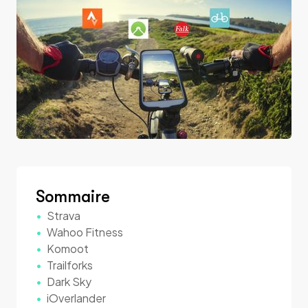
Sommaire
Strava
Wahoo Fitness
Komoot
Trailforks
Dark Sky
iOverlander