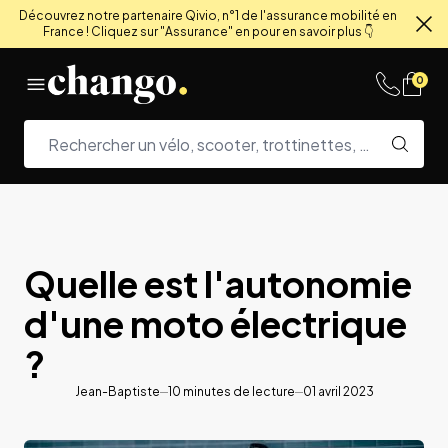
Découvrez notre partenaire Qivio, n°1 de l'assurance mobilité en
France ! Cliquez sur "Assurance" en pour en savoir plus 👇
Fe
Skip to content
0
Quelle est l'autonomie
d'une moto électrique
?
Jean-Baptiste
10
minutes de lecture
01 avril 2023