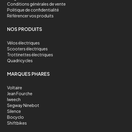
Conditions générales de vente
Politique de confidentialité
Référencer vos produits
NOS PRODUITS
Vélos électriques
Scooters électriques
Trottinettes électriques
Quadricycles
MARQUES PHARES
Voltaire
Jean Fourche
Iweech
Segway Ninebot
Silence
Bocyclo
Shiftbikes