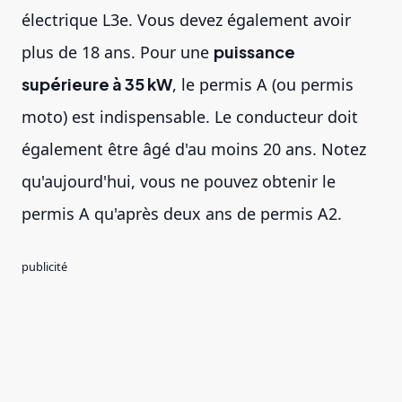
électrique L3e. Vous devez également avoir
plus de 18 ans. Pour une
puissance
supérieure à 35 kW
, le permis A (ou permis
moto) est indispensable. Le conducteur doit
également être âgé d'au moins 20 ans. Notez
qu'aujourd'hui, vous ne pouvez obtenir le
permis A qu'après deux ans de permis A2.
publicité