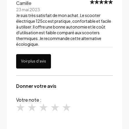
Camille
23 mai 2023
Je suis très satisfait de mon achat. Le scooter
électrique 125cc est pratique, confortable et facile
à utiliser. Il offre une bonne autonomie et le coût
d'utilisation est faible comparé aux scooters
thermiques. Je recommande cette alternative
écologique.
Voir plus d'avis
Donner votre avis
Votre note :