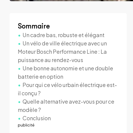
Sommaire
Un cadre bas, robuste et élégant
Un vélo de ville électrique avec un
Moteur Bosch Performance Line : La
puissance au rendez-vous
Une bonne autonomie et une double
batterie en option
Pour qui ce vélo urbain électrique est-
il conçu ?
Quelle alternative avez-vous pour ce
modèle ?
Conclusion
publicité