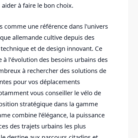
ider à faire le bon choix.
us comme une référence dans l'univers
que allemande cultive depuis des
 technique et de design innovant. Ce
à l'évolution des besoins urbains des
ombreux à rechercher des solutions de
mantes pour vos déplacements
otamment vous conseiller le vélo de
 position stratégique dans la gamme
mme combine l’élégance, la puissance
ces des trajets urbains les plus
le destine aux parcours citadins et