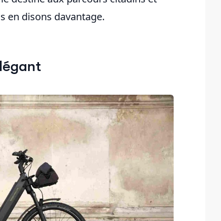
s en disons davantage.
élégant