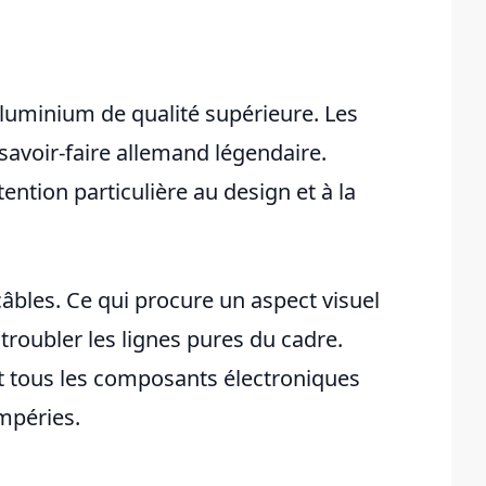
 aluminium de qualité supérieure. Les
avoir-faire allemand légendaire.
ention particulière au design et à la
 câbles. Ce qui procure un aspect visuel
troubler les lignes pures du cadre.
t tous les composants électroniques
mpéries.