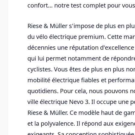
confort… notre test complet pour vous a
Riese & Müller s'impose de plus en pl
du vélo électrique premium. Cette mar
décennies une réputation d'excellence
qui lui permet notamment de répondre 
cyclistes. Vous êtes de plus en plus n
mobilité électrique fiables et perfor
quotidiens. Pour cela, nous pouvons n
ville électrique Nevo 3. Il occupe une
Riese & Müller. Ce modèle haut de ga
et la polyvalence. Il répond aux exigen
exigeants. Sa conception sophistiquée 