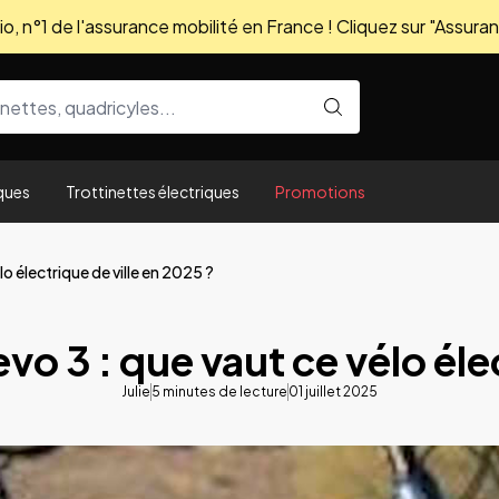
, n°1 de l'assurance mobilité en France ! Cliquez sur "Assuran
ques
Trottinettes électriques
Promotions
lo électrique de ville en 2025 ?
vo 3 : que vaut ce vélo éle
Julie
5
minutes de lecture
01 juillet 2025