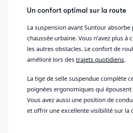
Un confort optimal sur la route
La suspension avant Suntour absorbe pa
chaussée urbaine. Vous n’avez plus à cr
les autres obstacles. Le confort de ro
amélioré lors des
trajets quotidiens
.
La tige de selle suspendue complète ce d
poignées ergonomiques qui épousent n
Vous avez aussi une position de condui
et offrir une excellente visibilité sur l