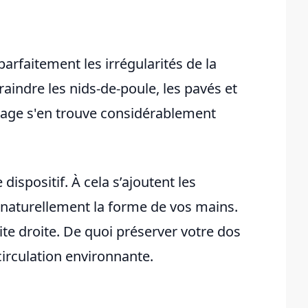
rfaitement les irrégularités de la
aindre les nids-de-poule, les pavés et
ulage s'en trouve considérablement
ispositif. À cela s’ajoutent les
aturellement la forme de vos mains.
te droite. De quoi préserver votre dos
a circulation environnante.