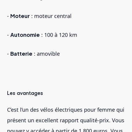
-
Moteur
: moteur central
-
Autonomie
: 100 à 120 km
-
Batterie
: amovible
Les avantages
C’est l’un des vélos électriques pour femme qui
présent un excellent rapport qualité-prix. Vous
pouvez y accéder à partir de 1 800 euros. Vous