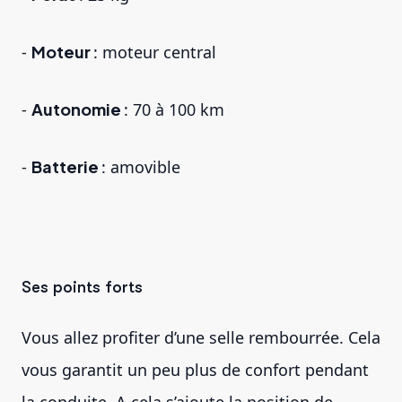
-
Moteur
: moteur central
-
Autonomie
: 70 à 100 km
-
Batterie
: amovible
Ses points forts
Vous allez profiter d’une selle rembourrée. Cela
vous garantit un peu plus de confort pendant
la conduite. A cela s’ajoute la position de