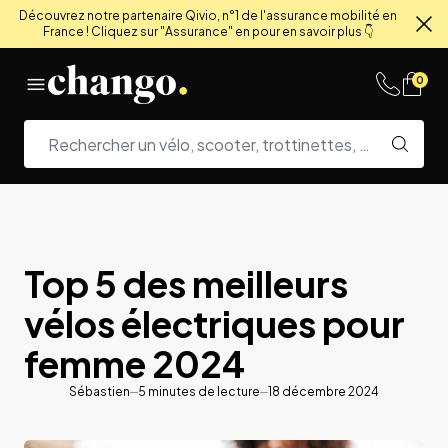
Découvrez notre partenaire Qivio, n°1 de l'assurance mobilité en
France ! Cliquez sur "Assurance" en pour en savoir plus 👇
Fe
Skip to content
0
Top 5 des meilleurs
vélos électriques pour
femme 2024
Sébastien
5
minutes de lecture
18 décembre 2024