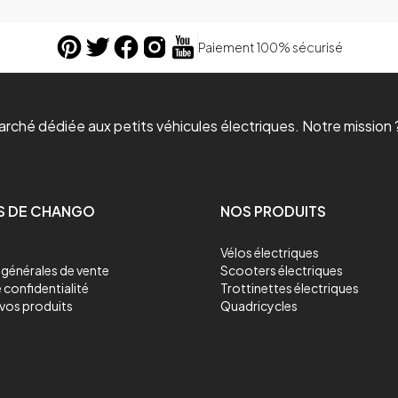
Paiement 100% sécurisé
ché dédiée aux petits véhicules électriques. Notre mission ?
S DE CHANGO
NOS PRODUITS
Vélos électriques
générales de vente
Scooters électriques
 confidentialité
Trottinettes électriques
vos produits
Quadricycles