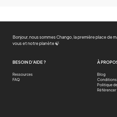
Bonjour, nous sommes Chango, la première place de mar
vous et notre planète 🍃
BESOIN D’AIDE ?
À PROPO
Ressources
Blog
FAQ
Conditions 
Politique de
Référencer 