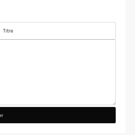
Titre
er