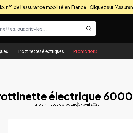
, n°1 de l'assurance mobilité en France ! Cliquez sur "Assuran
ques
Trottinettes électriques
Promotions
rottinette électrique 600
Julie
5
minutes de lecture
07 avril 2023