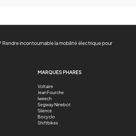
 Rendre incontournable la mobilité électrique pour
MARQUES PHARES
Voltaire
Jean Fourche
Iweech
Segway Ninebot
Silence
Bocyclo
Shiftbikes