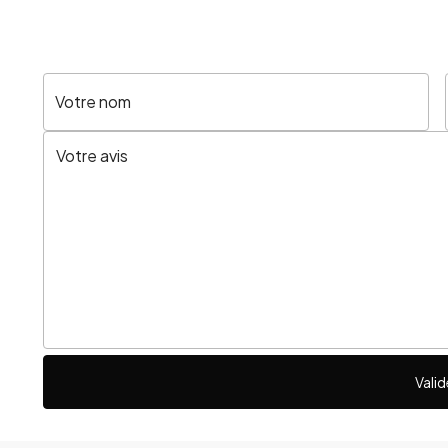
Votre nom
Valid