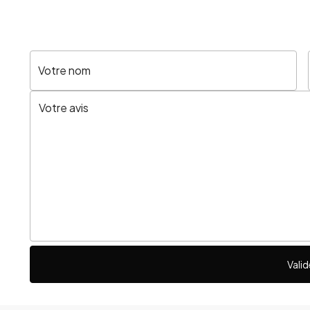
Votre nom
Valid