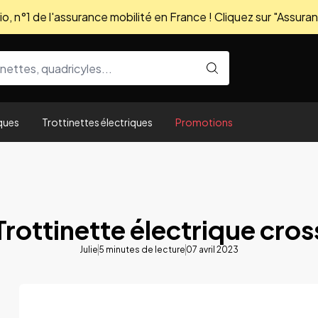
, n°1 de l'assurance mobilité en France ! Cliquez sur "Assuran
ques
Trottinettes électriques
Promotions
Trottinette électrique cros
Julie
5
minutes de lecture
07 avril 2023