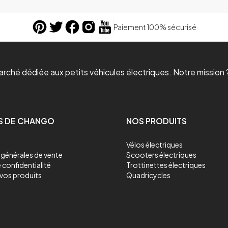
Paiement 100% sécurisé
ché dédiée aux petits véhicules électriques. Notre mission ?
S DE CHANGO
NOS PRODUITS
Vélos électriques
générales de vente
Scooters électriques
 confidentialité
Trottinettes électriques
vos produits
Quadricycles