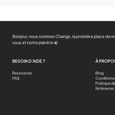
Bonjour, nous sommes Chango, la première place de mar
vous et notre planète 🍃
BESOIN D’AIDE ?
À PROPO
Ressources
Blog
FAQ
Conditions 
Politique de
Référencer 