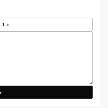
Titre
er