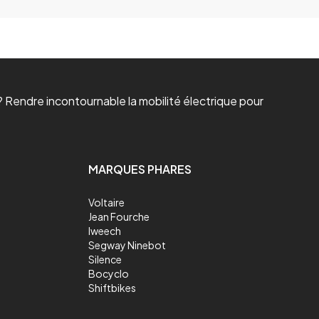
 Rendre incontournable la mobilité électrique pour
MARQUES PHARES
Voltaire
Jean Fourche
Iweech
Segway Ninebot
Silence
Bocyclo
Shiftbikes