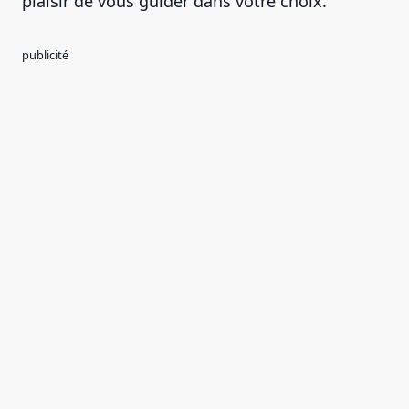
plaisir de vous guider dans votre choix.
publicité