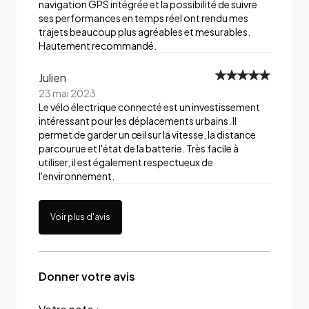
navigation GPS intégrée et la possibilité de suivre
ses performances en temps réel ont rendu mes
trajets beaucoup plus agréables et mesurables.
Hautement recommandé.
Julien
23 mai 2023
Le vélo électrique connecté est un investissement
intéressant pour les déplacements urbains. Il
permet de garder un œil sur la vitesse, la distance
parcourue et l'état de la batterie. Très facile à
utiliser, il est également respectueux de
l'environnement.
Voir plus d'avis
Donner votre avis