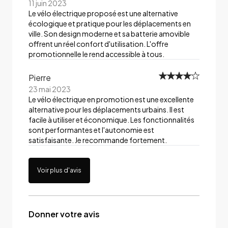
11 juin 2023
Le vélo électrique proposé est une alternative
écologique et pratique pour les déplacements en
ville. Son design moderne et sa batterie amovible
offrent un réel confort d'utilisation. L'offre
promotionnelle le rend accessible à tous.
Pierre
23 mai 2023
Le vélo électrique en promotion est une excellente
alternative pour les déplacements urbains. Il est
facile à utiliser et économique. Les fonctionnalités
sont performantes et l'autonomie est
satisfaisante. Je recommande fortement.
Voir plus d'avis
Donner votre avis