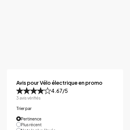
Avis pour Vélo électrique en promo
4.67
/5
3
avis vérifiés
Trier par
Pertinence
Plus récent