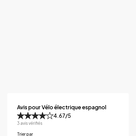
Avis pour Vélo électrique espagnol
4.67
/5
3
avis vérifiés
Trier par