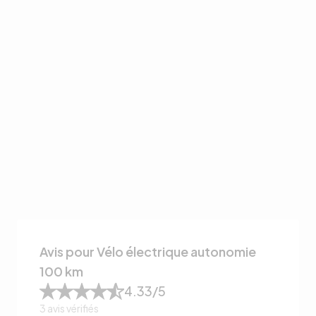
Avis pour Vélo électrique autonomie
100 km
4.33
/5
3
avis vérifiés