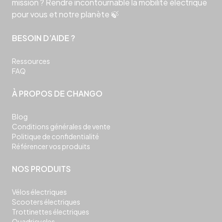
mission ? Rendre incontournable la mobilité électrique
pour vous et notre planète 🍃
BESOIN D’AIDE ?
Ressources
FAQ
À PROPOS DE CHANGO
Blog
Conditions générales de vente
Politique de confidentialité
Référencer vos produits
NOS PRODUITS
Vélos électriques
Scooters électriques
Trottinettes électriques
Quadricycles