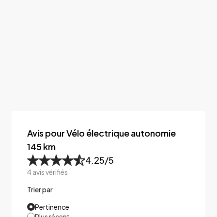
Avis pour Vélo électrique autonomie
145 km
4.25
/5
4
avis vérifiés
Trier par
Pertinence
Plus récent