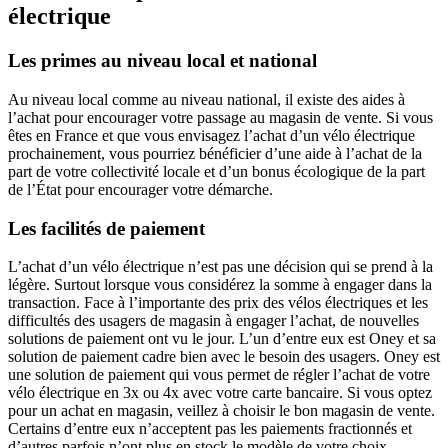
électrique
Les primes au niveau local et national
Au niveau local comme au niveau national, il existe des aides à
l’achat pour encourager votre passage au magasin de vente. Si vous
êtes en France et que vous envisagez l’achat d’un vélo électrique
prochainement, vous pourriez bénéficier d’une aide à l’achat de la
part de votre collectivité locale et d’un bonus écologique de la part
de l’État pour encourager votre démarche.
Les facilités de paiement
L’achat d’un vélo électrique n’est pas une décision qui se prend à la
légère. Surtout lorsque vous considérez la somme à engager dans la
transaction. Face à l’importante des prix des vélos électriques et les
difficultés des usagers de magasin à engager l’achat, de nouvelles
solutions de paiement ont vu le jour. L’un d’entre eux est Oney et sa
solution de paiement cadre bien avec le besoin des usagers. Oney est
une solution de paiement qui vous permet de régler l’achat de votre
vélo électrique en 3x ou 4x avec votre carte bancaire. Si vous optez
pour un achat en magasin, veillez à choisir le bon magasin de vente.
Certains d’entre eux n’acceptent pas les paiements fractionnés et
d’autres parfois n’ont plus en stock le modèle de votre choix.