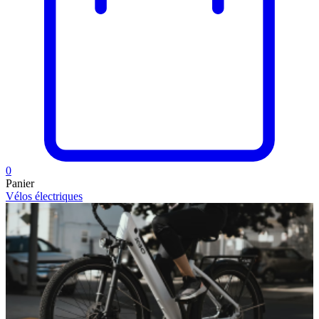
0
Panier
Vélos électriques