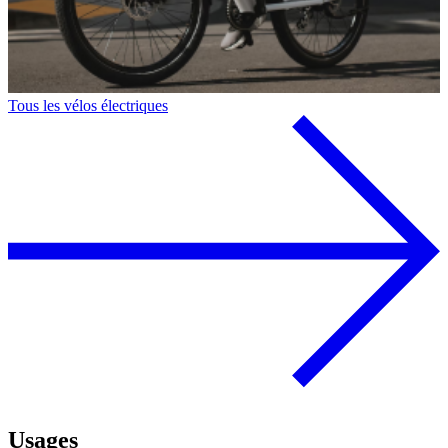
Tous les vélos électriques
Usages