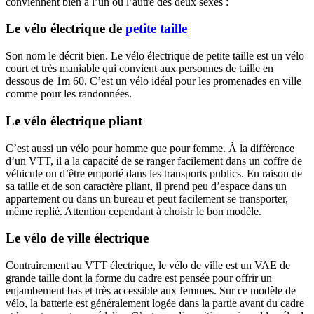
conviennent bien à l’un ou l’autre des deux sexes :
Le vélo électrique de
petite taille
Son nom le décrit bien. Le vélo électrique de petite taille est un vélo
court et très maniable qui convient aux personnes de taille en
dessous de 1m 60. C’est un vélo idéal pour les promenades en ville
comme pour les randonnées.
Le vélo électrique pliant
C’est aussi un vélo pour homme que pour femme. À la différence
d’un VTT, il a la capacité de se ranger facilement dans un coffre de
véhicule ou d’être emporté dans les transports publics. En raison de
sa taille et de son caractère pliant, il prend peu d’espace dans un
appartement ou dans un bureau et peut facilement se transporter,
même replié. Attention cependant à choisir le bon modèle.
Le vélo de ville électrique
Contrairement au VTT électrique, le vélo de ville est un VAE de
grande taille dont la forme du cadre est pensée pour offrir un
enjambement bas et très accessible aux femmes. Sur ce modèle de
vélo, la batterie est généralement logée dans la partie avant du cadre