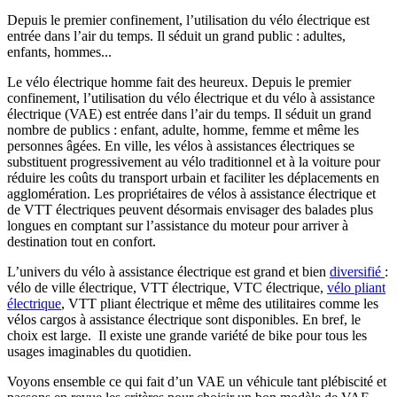
Depuis le premier confinement, l’utilisation du vélo électrique est
entrée dans l’air du temps. Il séduit un grand public : adultes,
enfants, hommes...
Le vélo électrique homme fait des heureux. Depuis le premier
confinement, l’utilisation du vélo électrique et du vélo à assistance
électrique (VAE) est entrée dans l’air du temps. Il séduit un grand
nombre de publics : enfant, adulte, homme, femme et même les
personnes âgées. En ville, les vélos à assistances électriques se
substituent progressivement au vélo traditionnel et à la voiture pour
réduire les coûts du transport urbain et faciliter les déplacements en
agglomération. Les propriétaires de vélos à assistance électrique et
de VTT électriques peuvent désormais envisager des balades plus
longues en comptant sur l’assistance du moteur pour arriver à
destination tout en confort.
L’univers du vélo à assistance électrique est grand et bien
diversifié
:
vélo de ville électrique, VTT électrique, VTC électrique,
vélo pliant
électrique
, VTT pliant électrique et même des utilitaires comme les
vélos cargos à assistance électrique sont disponibles. En bref, le
choix est large. Il existe une grande variété de bike pour tous les
usages imaginables du quotidien.
Voyons ensemble ce qui fait d’un VAE un véhicule tant plébiscité et