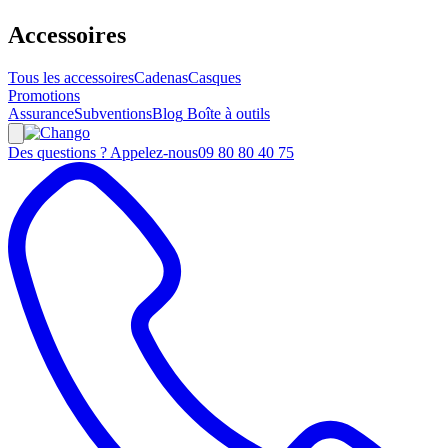
Accessoires
Tous les accessoires
Cadenas
Casques
Promotions
Assurance
Subventions
Blog
Boîte à outils
Des questions ? Appelez-nous
09 80 80 40 75