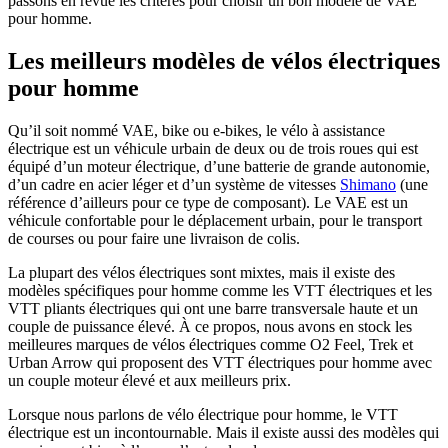
passons en revue les critères pour choisir un bon modèle de VAE
pour homme.
Les meilleurs modèles de vélos électriques
pour homme
Qu’il soit nommé VAE, bike ou e-bikes, le vélo à assistance
électrique est un véhicule urbain de deux ou de trois roues qui est
équipé d’un moteur électrique, d’une batterie de grande autonomie,
d’un cadre en acier léger et d’un système de vitesses
Shimano
(une
référence d’ailleurs pour ce type de composant). Le VAE est un
véhicule confortable pour le déplacement urbain, pour le transport
de courses ou pour faire une livraison de colis.
La plupart des vélos électriques sont mixtes, mais il existe des
modèles spécifiques pour homme comme les VTT électriques et les
VTT pliants électriques qui ont une barre transversale haute et un
couple de puissance élevé. À ce propos, nous avons en stock les
meilleures marques de vélos électriques comme O2 Feel, Trek et
Urban Arrow qui proposent des VTT électriques pour homme avec
un couple moteur élevé et aux meilleurs prix.
Lorsque nous parlons de vélo électrique pour homme, le VTT
électrique est un incontournable. Mais il existe aussi des modèles qui