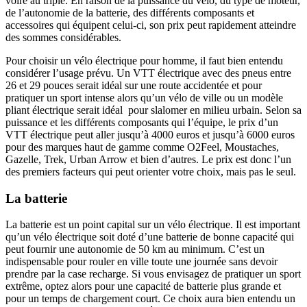
voire au triple. En raison de la puissance du vélo, du type de moteur,
de l’autonomie de la batterie, des différents composants et
accessoires qui équipent celui-ci, son prix peut rapidement atteindre
des sommes considérables.
Pour choisir un vélo électrique pour homme, il faut bien entendu
considérer l’usage prévu. Un VTT électrique avec des pneus entre
26 et 29 pouces serait idéal sur une route accidentée et pour
pratiquer un sport intense alors qu’un vélo de ville ou un modèle
pliant électrique serait idéal pour slalomer en milieu urbain. Selon sa
puissance et les différents composants qui l’équipe, le prix d’un
VTT électrique peut aller jusqu’à 4000 euros et jusqu’à 6000 euros
pour des marques haut de gamme comme O2Feel, Moustaches,
Gazelle, Trek, Urban Arrow et bien d’autres. Le prix est donc l’un
des premiers facteurs qui peut orienter votre choix, mais pas le seul.
La batterie
La batterie est un point capital sur un vélo électrique. Il est important
qu’un vélo électrique soit doté d’une batterie de bonne capacité qui
peut fournir une autonomie de 50 km au minimum. C’est un
indispensable pour rouler en ville toute une journée sans devoir
prendre par la case recharge. Si vous envisagez de pratiquer un sport
extrême, optez alors pour une capacité de batterie plus grande et
pour un temps de chargement court. Ce choix aura bien entendu un