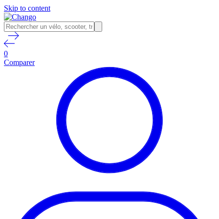
Skip to content
0
Comparer