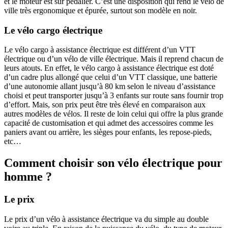
et le moteur est sur pédalier. C’est une disposition qui rend le vélo de
ville très ergonomique et épurée, surtout son modèle en noir.
Le vélo cargo électrique
Le vélo cargo à assistance électrique est différent d’un VTT
électrique ou d’un vélo de ville électrique. Mais il reprend chacun de
leurs atouts. En effet, le vélo cargo à assistance électrique est doté
d’un cadre plus allongé que celui d’un VTT classique, une batterie
d’une autonomie allant jusqu’à 80 km selon le niveau d’assistance
choisi et peut transporter jusqu’à 3 enfants sur route sans fournir trop
d’effort. Mais, son prix peut être très élevé en comparaison aux
autres modèles de vélos. Il reste de loin celui qui offre la plus grande
capacité de customisation et qui admet des accessoires comme les
paniers avant ou arrière, les sièges pour enfants, les repose-pieds,
etc…
Comment choisir son vélo électrique pour
homme ?
Le prix
Le prix d’un vélo à assistance électrique va du simple au double