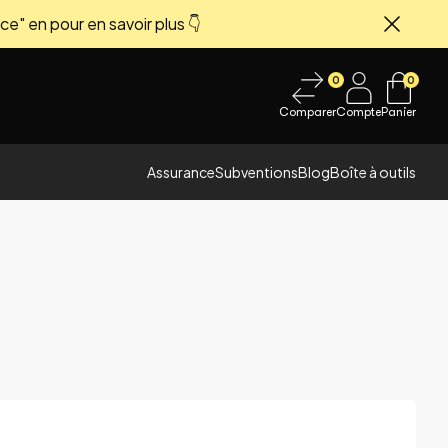
ce" en pour en savoir plus 👇
Fermer
0
0
Comparer
Compte
Panier
Assurance
Subventions
Blog
Boîte à outils