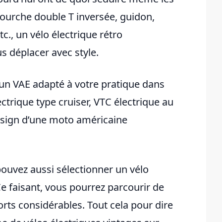
 fourche double T inversée, guidon,
c., un vélo électrique rétro
s déplacer avec style.
 un VAE adapté à votre pratique dans
ectrique type cruiser, VTC électrique au
design d’une moto américaine
pouvez aussi sélectionner un vélo
e faisant, vous pourrez parcourir de
orts considérables. Tout cela pour dire