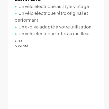
Un vélo électrique au style vintage
Un vélo électrique rétro original et
performant
Un e-bike adapté à votre utilisation
Un vélo électrique rétro au meilleur
prix
publicité