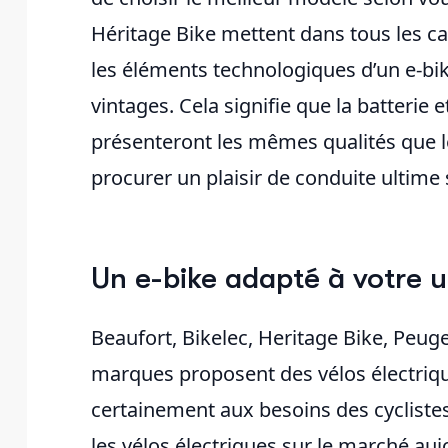
Héritage Bike mettent dans tous les ca
les éléments technologiques d’un e-bik
vintages. Cela signifie que la batterie 
présenteront les mêmes qualités que l
procurer un plaisir de conduite ultime s
Un e-bike adapté à votre ut
Beaufort, Bikelec, Heritage Bike, Peuge
marques proposent des vélos électriqu
certainement aux besoins des cyclistes à
les vélos électriques sur le marché au