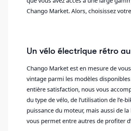
que vous avez accès à une large gamme
Chango Market. Alors, choisissez votre 
Un vélo électrique rétro au
Chango Market est en mesure de vous a
vintage parmi les modèles disponibles 
entière satisfaction, nous vous accom
du type de vélo, de l’utilisation de l’e-b
puissance du moteur, mais aussi de la 
vous permet entre autres de profiter d’