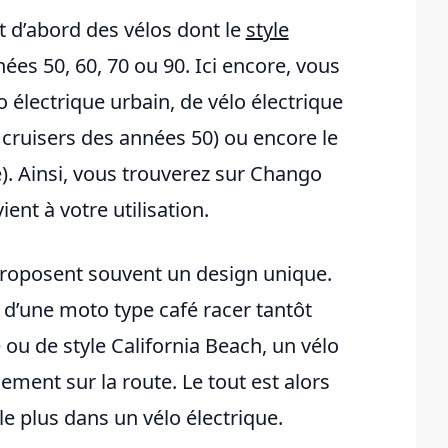
t d’abord des vélos dont le
style
nées 50, 60, 70 ou 90. Ici encore, vous
 électrique urbain, de vélo électrique
ruisers des années 50) ou encore le
e). Ainsi, vous trouverez sur Chango
ient à votre utilisation.
 proposent souvent un design unique.
 d’une moto type café racer tantôt
ou de style California Beach, un vélo
ment sur la route. Le tout est alors
 le plus dans un vélo électrique.