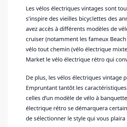
Les vélos électriques vintages sont tou
s’inspire des vieilles bicyclettes des an
avez accès à différents modèles de vélo
cruiser (notamment les fameux Beach c
vélo tout chemin (vélo électrique mixt
Market le vélo électrique rétro qui conv
De plus, les vélos électriques vintage
Empruntant tantôt les caractéristiques
celles d’un modèle de vélo à banquette 
électrique rétro se démarquera certaine
de sélectionner le style qui vous plaira