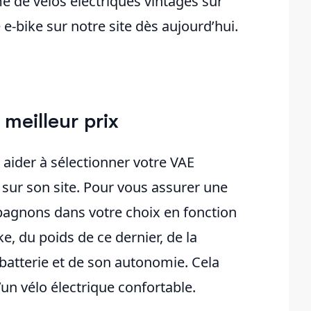
 de vélos électriques vintages sur
e-bike sur notre site dès aujourd’hui.
 meilleur prix
ider à sélectionner votre VAE
sur son site. Pour vous assurer une
pagnons dans votre choix en fonction
ike, du poids de ce dernier, de la
batterie et de son autonomie. Cela
un vélo électrique confortable.