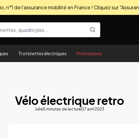
, n°1 de l'assurance mobilité en France ! Cliquez sur "Assuran
ques
Trottinettes électriques
Promotions
Vélo électrique retro
Julie
5
minutes de lecture
07 avril 2023