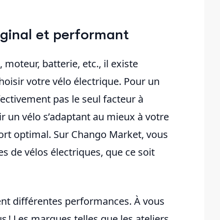
iginal et performant
moteur, batterie, etc., il existe
hoisir votre vélo électrique. Pour un
ffectivement pas le seul facteur à
ir un vélo s’adaptant au mieux à votre
fort optimal. Sur Chango Market, vous
es de vélos électriques, que ce soit
ent différentes performances. À vous
s ! Les marques telles que les ateliers