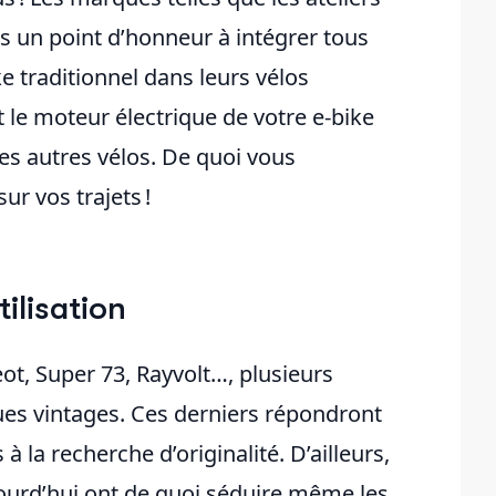
s un point d’honneur à intégrer tous
e traditionnel dans leurs vélos
et le moteur électrique de votre e-bike
es autres vélos. De quoi vous
ur vos trajets !
ilisation
ot, Super 73, Rayvolt…, plusieurs
es vintages. Ces derniers répondront
 la recherche d’originalité. D’ailleurs,
jourd’hui ont de quoi séduire même les