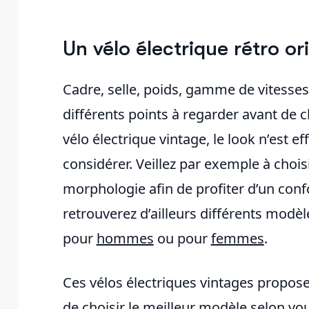
Un vélo électrique rétro or
Cadre, selle, poids, gamme de vitesses, 
différents points à regarder avant de c
vélo électrique vintage, le look n’est e
considérer. Veillez par exemple à chois
morphologie afin de profiter d’un con
retrouverez d’ailleurs différents modèl
pour
hommes
ou pour
femmes
.
Ces vélos électriques vintages propos
de choisir le meilleur modèle selon vou