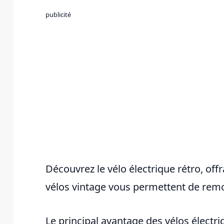
publicité
Découvrez le vélo électrique rétro, offr
vélos vintage vous permettent de remo
Le principal avantage des vélos électriq