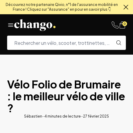
Découvrez notre partenaire Qivio, n°1 de l'assurance mobilité en
France ! Cliquez sur "Assurance" en pour en savoir plus 👇
Fe
Skip to content
0
Vélo Folio de Brumaire
: le meilleur vélo de ville
?
Sébastien
4
minutes de lecture
27 février 2025