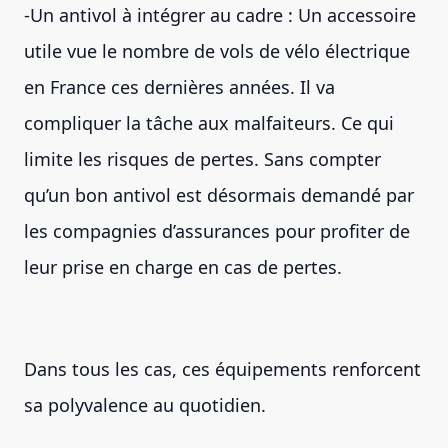
-Un antivol à intégrer au cadre : Un accessoire
utile vue le nombre de vols de vélo électrique
en France ces dernières années. Il va
compliquer la tâche aux malfaiteurs. Ce qui
limite les risques de pertes. Sans compter
qu’un bon antivol est désormais demandé par
les compagnies d’assurances pour profiter de
leur prise en charge en cas de pertes.
Dans tous les cas, ces équipements renforcent
sa polyvalence au quotidien.