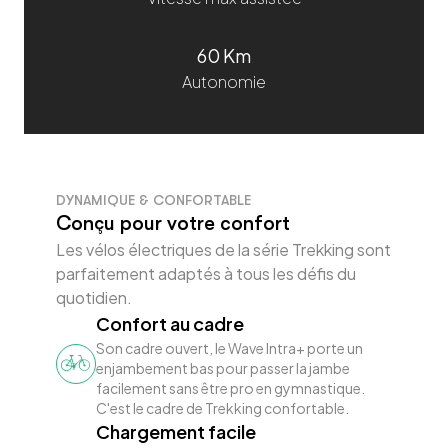
60 Km
Autonomie
DYNAMIQUE & CONFORTABLE
Conçu pour votre confort
Les vélos électriques de la série Trekking sont
parfaitement adaptés à tous les défis du
quotidien.
Confort au cadre
Son cadre ouvert, le Wave Intra+ porte un
enjambement bas pour passer la jambe
facilement sans être pro en gymnastique.
C'est le cadre de Trekking confortable.
Chargement facile