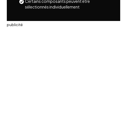
Certains composants peuvent être
sélectionnés individuellement
publicité