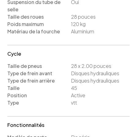
Suspension du tube de
Oui
selle
Taille des roues
28
pouces
Poids maximum
120
kg
Matériau de la fourche
Aluminium
Cycle
Taille de pneus
28 x 2.00
pouces
Type de frein avant
Disques hydrauliques
Type de frein arrière
Disques hydrauliques
Taille
45
Position
Active
Type
vtt
Fonctionnalités