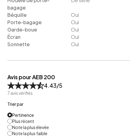
Modèle de porte-
De série
bagage
Béquille
Oui
Porte-bagage
Oui
Garde-boue
Oui
Écran
Oui
Sonnette
Oui
Avis pour AEB 200
4.43
/5
7
avis vérifiés
Trier par
Pertinence
Plus récent
Note la plus élevée
Note la plus faible