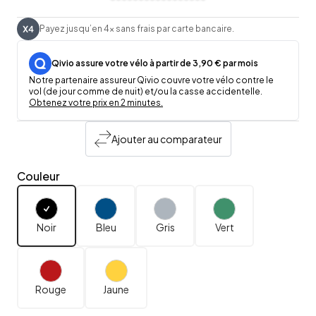
Payez jusqu’en 4x sans frais par carte bancaire.
Qivio assure votre vélo à partir de 3,90 € par mois
Notre partenaire assureur Qivio couvre votre vélo contre le
vol (de jour comme de nuit) et/ou la casse accidentelle.
Obtenez votre prix en 2 minutes.
Ajouter au comparateur
Couleur
Noir
Bleu
Gris
Vert
Rouge
Jaune