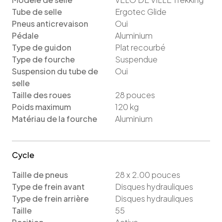
Tube de selle
Ergotec Glide
Pneus anticrevaison
Oui
Pédale
Aluminium
Type de guidon
Plat recourbé
Type de fourche
Suspendue
Suspension du tube de
Oui
selle
Taille des roues
28
pouces
Poids maximum
120
kg
Matériau de la fourche
Aluminium
Cycle
Taille de pneus
28 x 2.00
pouces
Type de frein avant
Disques hydrauliques
Type de frein arrière
Disques hydrauliques
Taille
55