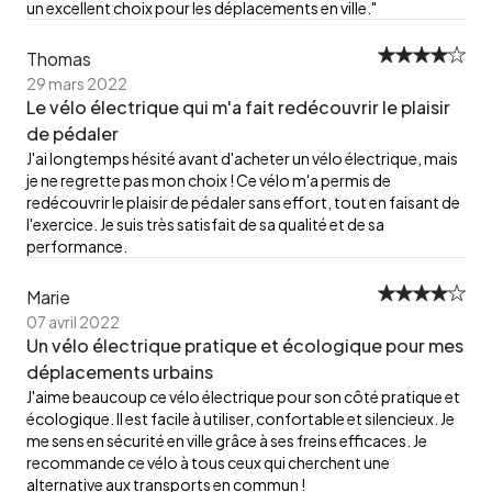
un excellent choix pour les déplacements en ville."
Thomas
29 mars 2022
Le vélo électrique qui m'a fait redécouvrir le plaisir
de pédaler
J'ai longtemps hésité avant d'acheter un vélo électrique, mais
je ne regrette pas mon choix ! Ce vélo m'a permis de
redécouvrir le plaisir de pédaler sans effort, tout en faisant de
l'exercice. Je suis très satisfait de sa qualité et de sa
performance.
Marie
07 avril 2022
Un vélo électrique pratique et écologique pour mes
déplacements urbains
J'aime beaucoup ce vélo électrique pour son côté pratique et
écologique. Il est facile à utiliser, confortable et silencieux. Je
me sens en sécurité en ville grâce à ses freins efficaces. Je
recommande ce vélo à tous ceux qui cherchent une
alternative aux transports en commun !