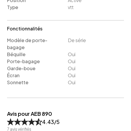
Position
Active
Type
vtt
Fonctionnalités
Modèle de porte-
De série
bagage
Béquille
Oui
Porte-bagage
Oui
Garde-boue
Oui
Écran
Oui
Sonnette
Oui
Avis pour AEB 890
4.43
/5
7
avis vérifiés