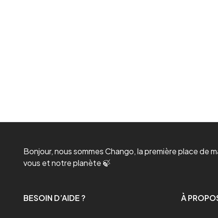
Bonjour, nous sommes Chango, la première place de mar
vous et notre planète 🍃
BESOIN D’AIDE ?
À PROPO