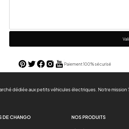
Val
Paiement 100% sécurisé
ché dédiée aux petits véhicules électriques. Notre mission ?
S DE CHANGO
NOS PRODUITS