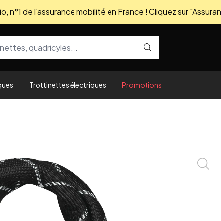
, n°1 de l'assurance mobilité en France ! Cliquez sur "Assuran
ques
Trottinettes électriques
Promotions
Zoom