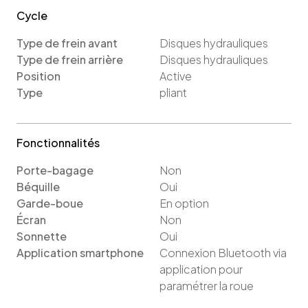
Cycle
Type de frein avant
Disques hydrauliques
Type de frein arrière
Disques hydrauliques
Position
Active
Type
pliant
Fonctionnalités
Porte-bagage
Non
Béquille
Oui
Garde-boue
En option
Écran
Non
Sonnette
Oui
Application smartphone
Connexion Bluetooth via
application pour
paramétrer la roue