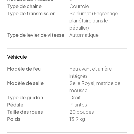
Type de chaîne
Courroie
Type de transmission
Schlumpf (Engrenage
planétaire dans le
pédalier)
Type de levier de vitesse
Automatique
Véhicule
Modèle de feu
Feu avant et arrière
intégrés
Modèle de selle
Selle Royal, matrice de
mousse
Type de guidon
Droit
Pédale
Pliantes
Taille des roues
20
pouces
Poids
13.9
kg