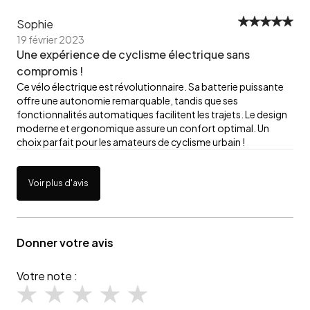
Sophie
19 février 2023
Une expérience de cyclisme électrique sans
compromis !
Ce vélo électrique est révolutionnaire. Sa batterie puissante
offre une autonomie remarquable, tandis que ses
fonctionnalités automatiques facilitent les trajets. Le design
moderne et ergonomique assure un confort optimal. Un
choix parfait pour les amateurs de cyclisme urbain !
Voir plus d'avis
Donner votre avis
Votre note :