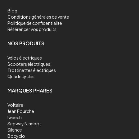
Blog
Conditions générales de vente
Politique de confidentialité
Référencer vos produits
NOS PRODUITS
Vélos électriques
Scooters électriques
Trottinettes électriques
Quadricycles
MARQUES PHARES
Voltaire
Jean Fourche
Iweech
Segway Ninebot
Silence
Bocyclo