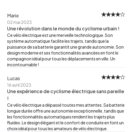
Marie
02 mai 2023
Une révolution dans le monde du cyclisme urbain !
Ce vélo électrique est une merveille technologique. Son
système automatique facilite les trajets, tandis que la
puissance de sa batterie garantit une grande autonomie. Son
design moderne et ses fonctionnalités avancées en font le
compagnon idéal pour tous les déplacements en ville. Un
incontournable !
Lucas
16 avril 2023
Une expérience de cyclisme électrique sans pareille
!
Ce vélo électrique a dépassé toutes mes attentes. Sa batterie
longue durée offre une autonomie exceptionnelle, tandis que
les fonctionnalités automatiques rendent les trajets plus
fluides. Le design élégant et le confort de conduite en font un
choix idéal pour tous les amateurs de vélo électrique.