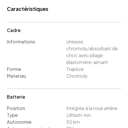
Caractéristiques
Cadre
Informations
Unisexe,
chromoly/absorbant de
choc avec pliage
élastomère-aimant
Forme
Trapèze
Materiau
Chromoly
Batterie
Position
Intégrée à la roue arrière
Type
Lithium-Ion
Autonomie
50
km