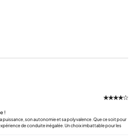
e !
sa puissance, son autonomie et sa polyvalence. Que ce soit pour
expérience de conduite inégalée. Un choix imbattable pour les