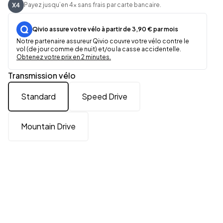
Payez jusqu’en 4x sans frais par carte bancaire.
Qivio assure votre vélo à partir de 3,90 € par mois
Notre partenaire assureur Qivio couvre votre vélo contre le
vol (de jour comme de nuit) et/ou la casse accidentelle.
Obtenez votre prix en 2 minutes.
Transmission vélo
Standard
Speed Drive
Mountain Drive