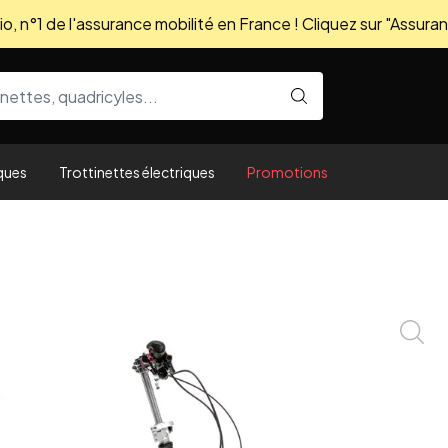
, n°1 de l'assurance mobilité en France ! Cliquez sur "Assuran
ques
Trottinettes électriques
Promotions
Zoom