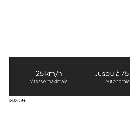
25 km/h
Jusqu'à 75
Vitesse maximale
Autonomie
publicité