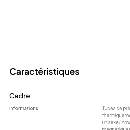
Caractéristiques
Cadre
Informations
Tubes de préc
thermiquemen
unisexe/ Amo
magnétiques