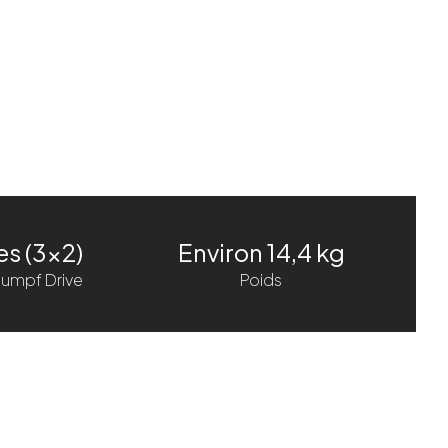
es (3x2)
Environ 14,4 kg
lumpf Drive
Poids